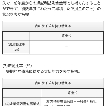
失で、前年度からの繰越利益剰余金等でも補てんすること
ができず、複数年度にわたって累積した欠損金のこと）の
状況を表す指標。
表のサイズを切り替える
算出式
(3)流動比率
－
（％）
(3)流動比率（％）
短期的な債務に対する支払能力を表す指標。
表のサイズを切り替える
算出式
（地方債現在高合計－一般会計負担
(4)企業債残高対事業規