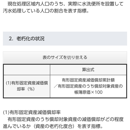
現在処理区域内人口のうち、実際に水洗便所を設置して
汚水処理している人口の割合を表す指標。
2．老朽化の状況
表のサイズを切り替える
算出式
有形固定資産減価償却累計額
(1)有形固定資産減価償
／有形固定資産のうち償却対象資産の
却率（％）
帳簿原価×100
(1)有形固定資産減価償却率
有形固定資産のうち償却対象資産の減価償却がどの程度
進んでいるか（資産の老朽化度合）を表す指標。