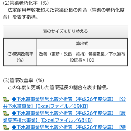
(2)管渠老朽化率（％）
法定耐用年数を超えた管渠延長の割合（管渠の老朽化度
合）を表す指標。
表のサイズを切り替える
算出式
(3)管渠改善率
改善（更新・改良・維持）管渠延長／下水道布
（％）
設延長×100
(3)管渠改善率（％）
この年度に更新した管渠延長の割合を表す指標。
◆下水道事業経営比較分析表（平成26年度決算）【公
共下水道事業】[Excelファイル／69KB]
◆下水道事業経営比較分析表（平成26年度決算）【農
業集落排水事業】[Excelファイル／68KB]
◆下水道事業経営比較分析表（平成26年度決算）【特