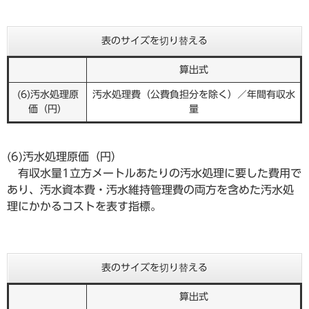
表のサイズを切り替える
算出式
(6)汚水処理原
汚水処理費（公費負担分を除く）／年間有収水
価（円）
量
(6)汚水処理原価（円）
有収水量1立方メートルあたりの汚水処理に要した費用で
あり、汚水資本費・汚水維持管理費の両方を含めた汚水処
理にかかるコストを表す指標。
表のサイズを切り替える
算出式