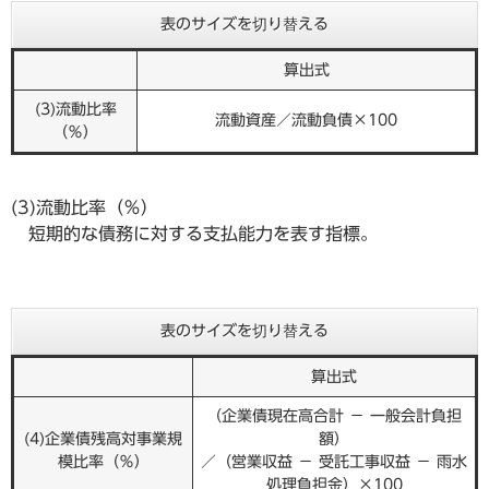
表のサイズを切り替える
算出式
(3)流動比率
流動資産／流動負債×100
（％）
(3)流動比率（％）
短期的な債務に対する支払能力を表す指標。
表のサイズを切り替える
算出式
（企業債現在高合計 － 一般会計負担
(4)企業債残高対事業規
額）
模比率（％）
／（営業収益 － 受託工事収益 － 雨水
処理負担金）×100