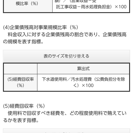
額）／（営業収益－受
模比率（％）
託工事収益－雨水処理負担金）×100
(4)企業債残高対事業規模比率（％）
料金収入に対する企業債残高の割合であり、企業債残高
の規模を表す指標。
表のサイズを切り替える
算出式
(5)経費回収率
下水道使用料／汚水処理費（公費負担分を除
（％）
く）×100
(5)経費回収率（％）
使用料で回収すべき経費を、どの程度使用料で賄えてい
るかを表す指標。