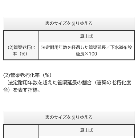
表のサイズを切り替える
算出式
(2)管渠老朽化
法定耐用年数を経過した管渠延長／下水道布設
率（％）
延長×100
(2)管渠老朽化率（％）
法定耐用年数を超えた管渠延長の割合（管渠の老朽化度
合）を表す指標。
表のサイズを切り替える
算出式