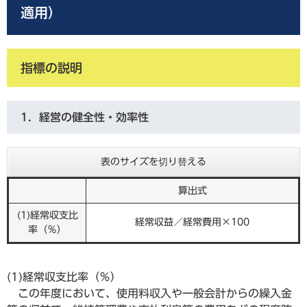
適用）
指標の説明
1．経営の健全性・効率性
表のサイズを切り替える
算出式
(1)経常収支比
経常収益／経常費用×100
率（％）
(1)経常収支比率（％）
この年度において、使用料収入や一般会計からの繰入金