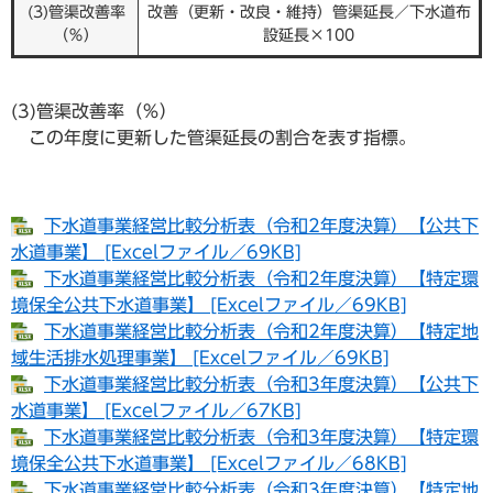
(3)管渠改善率
改善（更新・改良・維持）管渠延長／下水道布
（％）
設延長×100
(3)管渠改善率（％）
この年度に更新した管渠延長の割合を表す指標。
下水道事業経営比較分析表（令和2年度決算）【公共下
水道事業】 [Excelファイル／69KB]
下水道事業経営比較分析表（令和2年度決算）【特定環
境保全公共下水道事業】 [Excelファイル／69KB]
下水道事業経営比較分析表（令和2年度決算）【特定地
域生活排水処理事業】 [Excelファイル／69KB]
下水道事業経営比較分析表（令和3年度決算）【公共下
水道事業】 [Excelファイル／67KB]
下水道事業経営比較分析表（令和3年度決算）【特定環
境保全公共下水道事業】 [Excelファイル／68KB]
下水道事業経営比較分析表（令和3年度決算）【特定地