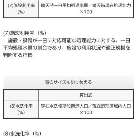
(7)施設利用率
晴天時一日平均処理水量／晴天時現在処理能力
（％）
×100
(7)施設利用率（％）
施設・設備が一日に対応可能な処理能力に対する、一日
平均処理水量の割合であり、施設の利用状況や適正規模を
判断する指標。
表のサイズを切り替える
算出式
(8)水洗化率
現在水洗便所設置済人口／現在処理区域内人口
（％）
×100
(8)水洗化率（％）