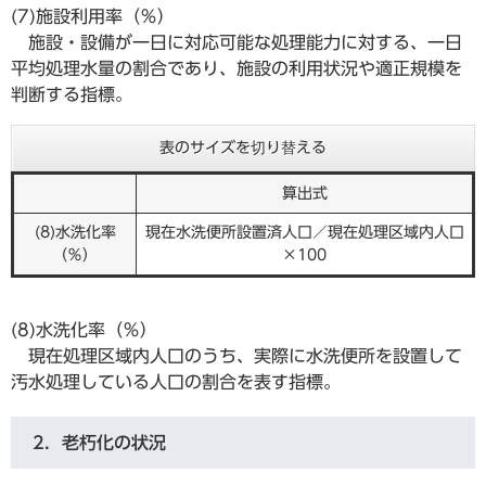
(7)施設利用率（％）
施設・設備が一日に対応可能な処理能力に対する、一日
平均処理水量の割合であり、施設の利用状況や適正規模を
判断する指標。
表のサイズを切り替える
算出式
(8)水洗化率
現在水洗便所設置済人口／現在処理区域内人口
（％）
×100
(8)水洗化率（％）
現在処理区域内人口のうち、実際に水洗便所を設置して
汚水処理している人口の割合を表す指標。
2．老朽化の状況