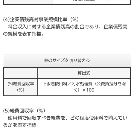
(4)企業債残高対事業規模比率（％）
料金収入に対する企業債残高の割合であり、企業債残高
の規模を表す指標。
表のサイズを切り替える
算出式
(5)経費回収率
下水道使用料／汚水処理費（公費負担分を除
（％）
く）×100
(5)経費回収率（％）
使用料で回収すべき経費を、どの程度使用料で賄えてい
るかを表す指標。