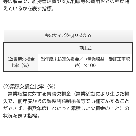
等の収益で、維持管理費や支払利息等の費用をどの程度賄
えているかを表す指標。
表のサイズを切り替える
算出式
(2)累積欠損金
当年度未処理欠損金／（営業収益－受託工事収
比率（％）
益）×100
(2)累積欠損金比率（％）
営業収益に対する累積欠損金（営業活動により生じた損
失で、前年度からの繰越利益剰余金等でも補てんすること
ができず、複数年度にわたって累積した欠損金のこと）の
状況を表す指標。