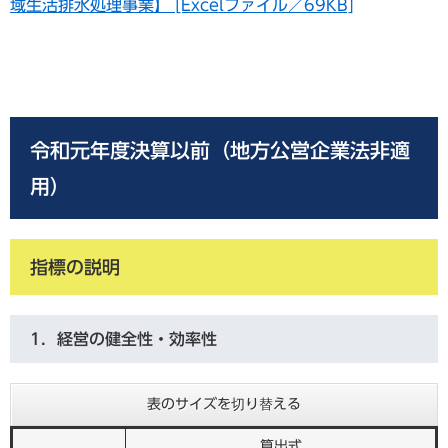
域生活排水処理事業】 [Excelファイル／69KB]
令和元年度決算以前（地方公営企業法非適
用）
指標の説明
1．経営の健全性・効率性
表のサイズを切り替える
算出式