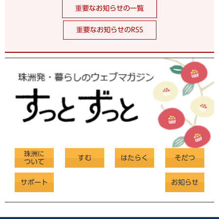
重要なお知らせの一覧
重要なお知らせのRSS
珠洲に
すむ
はたらく
そだつ
ついて
サポート
お知らせ