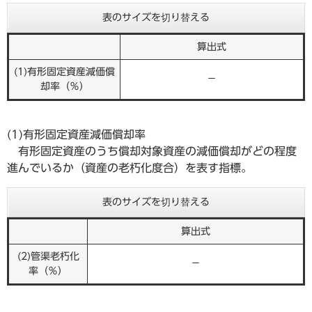
表のサイズを切り替える
算出式
(1)有形固定資産減価償
－
却率（％）
(1)有形固定資産減価償却率
有形固定資産のうち償却対象資産の減価償却がどの程度
進んでいるか（資産の老朽化度合）を表す指標。
表のサイズを切り替える
算出式
(2)管渠老朽化
－
率（％）