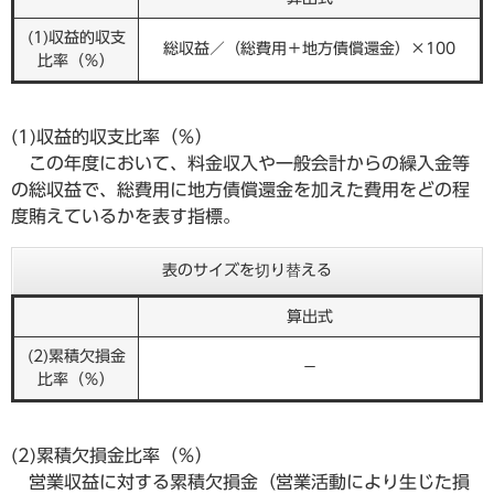
(1)収益的収支
総収益／（総費用＋地方債償還金）×100
比率（％）
(1)収益的収支比率（％）
この年度において、料金収入や一般会計からの繰入金等
の総収益で、総費用に地方債償還金を加えた費用をどの程
度賄えているかを表す指標。
表のサイズを切り替える
算出式
(2)累積欠損金
－
比率（％）
(2)累積欠損金比率（％）
営業収益に対する累積欠損金（営業活動により生じた損