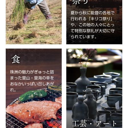
夏から秋に能登の各地で
行われる「キリコ祭り」
や、この地の人々にとっ
て特別な祭礼が大切に守
られています。
珠洲の魅力がぎゅっと詰
まった里山・里海の幸を
おなかいっぱい召しあが
れ。