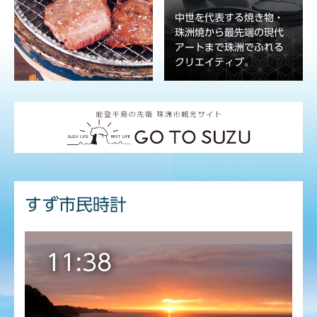
中世を代表する焼き物・
珠洲焼から最先端の現代
アートまで珠洲でふれる
クリエイティブ。
すず市民時計
11:38