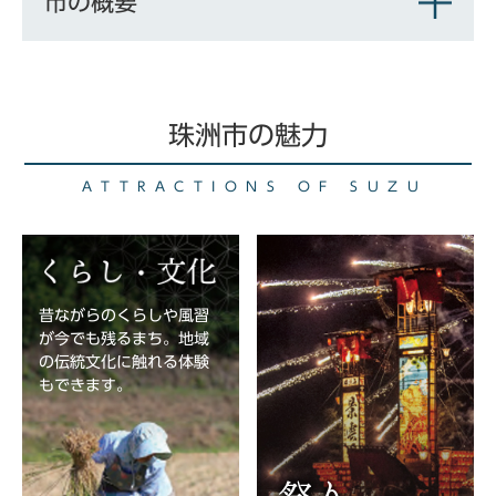
市の概要
珠洲市の魅力
ATTRACTIONS OF SUZU
昔ながらのくらしや風習
が今でも残るまち。地域
の伝統文化に触れる体験
もできます。