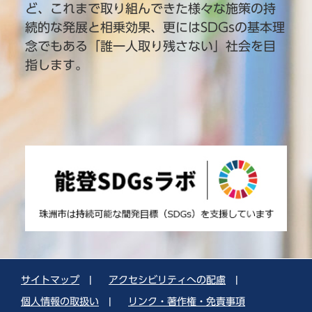
ど、これまで取り組んできた様々な施策の持
続的な発展と相乗効果、更にはSDGsの基本理
念でもある「誰一人取り残さない」社会を目
指します。
サイトマップ
|
アクセシビリティへの配慮
|
個人情報の取扱い
|
リンク・著作権・免責事項