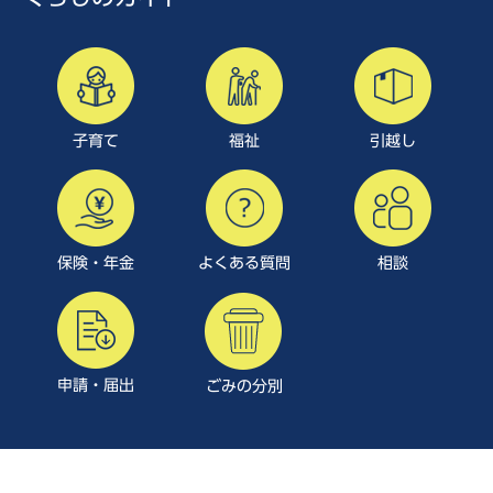
子育て
福祉
引越し
保険・年金
よくある質問
相談
申請・届出
ごみの分別