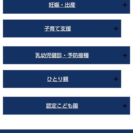
妊娠・出産
子育て支援
乳幼児健診・予防接種
ひとり親
認定こども園