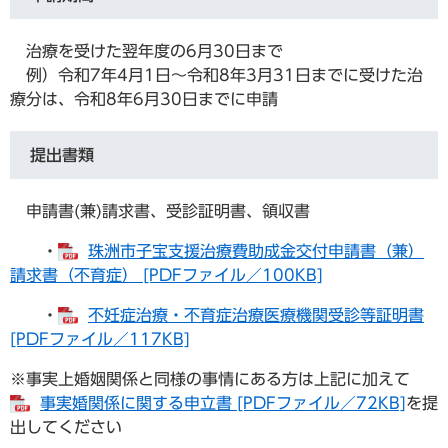
治療を受けた翌年度の6月30日まで
例）令和7年4月1日～令和8年3月31日までに受けた治
療分は、令和8年6月30日までに申請
提出書類
申請書(兼)請求書、受診証明書、領収書
・
珠洲市子宝支援治療費助成金交付申請書（兼）
請求書（不育症） [PDFファイル／100KB]
・
不妊症治療・不育症治療医療機関受診等証明書
[PDFファイル／117KB]
※事実上婚姻関係と同様の事情にある方は上記に加えて
事実婚関係に関する申立書 [PDFファイル／72KB]
を提
出してください