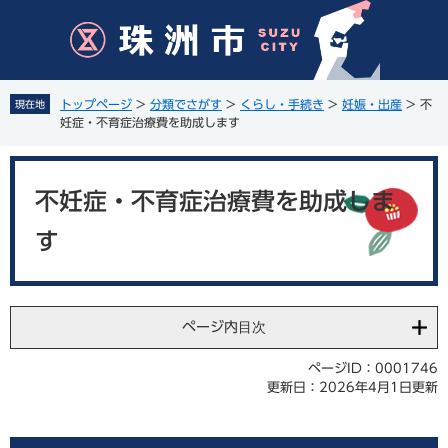
ペ
メ
ー
ニ
ジ
ュ
の
ー
先
を
トップページ
>
分類でさがす
>
くらし・手続き
>
妊娠・出産
>
不
現在地
頭
飛
妊症・不育症治療費を助成します
で
ば
す
し
本
。
て
文
不妊症・不育症治療費を助成しま
本
文
す
へ
ページ内目次
ページID：0001746
更新日：2026年4月1日更新