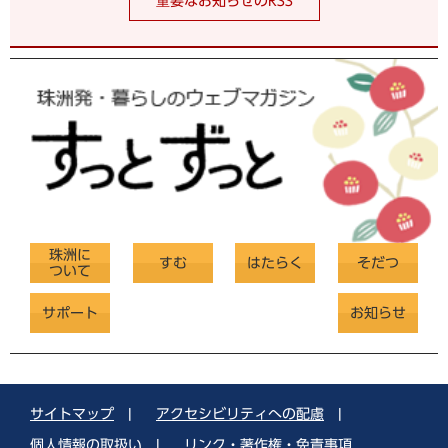
重要なお知らせのRSS
珠洲に
すむ
はたらく
そだつ
ついて
サポート
お知らせ
サイトマップ
|
アクセシビリティへの配慮
|
個人情報の取扱い
|
リンク・著作権・免責事項