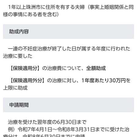
1年以上珠洲市に住所を有する夫婦（事実上婚姻関係と同
様の事情にある者を含む）
助成内容
一連の不妊症治療が終了した日が属する年度に行われた
治療に要した
【保険適用分】
の治療費について、
全額助成
【保険適用外分】
の治療に対し、
1年度あたり30万円
を
上限に助成
申請期間
治療を受けた翌年度の6月30日まで
例）令和7年4月1日～令和8年3月31日までに受けた治
療分は、令和8年6月30日までに申請