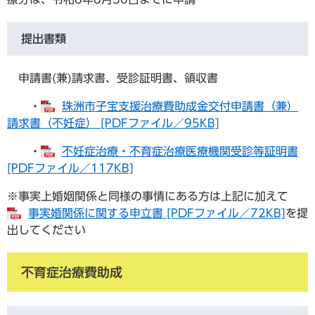
提出書類
申請書(兼)請求書、受診証明書、領収書
・
珠洲市子宝支援治療費助成金交付申請書（兼）
請求書（不妊症） [PDFファイル／95KB]
・
不妊症治療・不育症治療医療機関受診等証明書
[PDFファイル／117KB]
※事実上婚姻関係と同様の事情にある方は上記に加えて
事実婚関係に関する申立書 [PDFファイル／72KB]
を提
出してください
不育症治療費助成