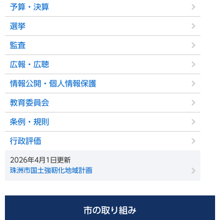
予算・決算
選挙
監査
広報・広聴
情報公開・個人情報保護
教育委員会
条例・規則
行政評価
2026年4月1日更新
珠洲市国土強靭化地域計画
市の取り組み