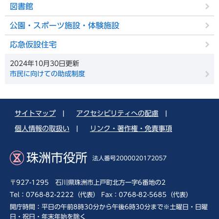
図書館
公園・スポーツ施設・体験施設
応急仮設住宅
2024年10月30日更新
市民に向けての助成制度
サイトマップ
|
アクセシビリティへの配慮
|
個人情報の取扱い
|
リンク・著作権・免責事項
珠洲市役所
法人番号2000020172057
〒927-1295 石川県珠洲市上戸町北方一字6番地の2
Tel：0768-82-2222（代表） Fax：0768-82-5685（代表）
開庁時間：平日の午前8時30分から午後6時30分まで※土曜日・日曜
日・祝日・年末年始を除く