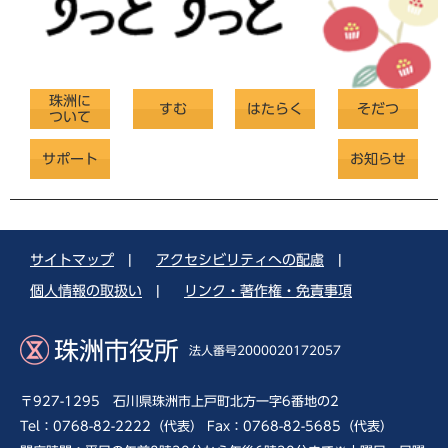
珠洲に
すむ
はたらく
そだつ
ついて
サポート
お知らせ
サイトマップ
|
アクセシビリティへの配慮
|
個人情報の取扱い
|
リンク・著作権・免責事項
珠洲市役所
法人番号2000020172057
〒927-1295 石川県珠洲市上戸町北方一字6番地の2
Tel：0768-82-2222（代表） Fax：0768-82-5685（代表）