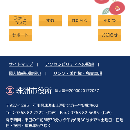
珠洲に
すむ
はたらく
そだつ
ついて
サポート
お知らせ
サイトマップ
|
アクセシビリティへの配慮
|
個人情報の取扱い
|
リンク・著作権・免責事項
珠洲市役所
法人番号2000020172057
〒927-1295 石川県珠洲市上戸町北方一字6番地の2
Tel：0768-82-2222（代表） Fax：0768-82-5685（代表）
開庁時間：平日の午前8時30分から午後6時30分まで※土曜日・日曜
日・祝日・年末年始を除く