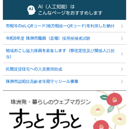
AI（人工知能）は
こんなページをおすすめします
市税等のeL-QRコード(地方税統一QRコード)を利用した納付
令和8年度 珠洲市職員（斎場）採用候補者試験
地域おこし協力隊員を募集します（移住定住及び関係人口担
当）
民間賃貸住宅への入居費用助成
珠洲市認知症高齢者等見守りシール事業