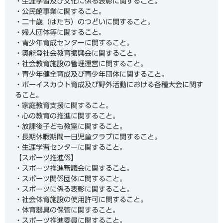
・生涯学習及び文化に係る表彰に関すること。
・公民館事業に関すること。
・二十歳（はたち）のつどいに関すること。
・婦人団体等に関すること。
・青少年育成センターに関すること。
・奥能登社会教育振興会に関すること。
・社会教育施設の管理運営に関すること。
・青少年健全育成及び青少年団体に関すること。
・ボーイスカウト育成及び野外活動における各種大会に関す
ること。
・家庭教育支援に関すること。
・心の教育の推進に関すること。
・放課後子ども教室に関すること。
・長期休暇期間一日児童クラブに関すること。
・生涯学習センターに関すること。
【スポーツ推進係】
・スポーツ推進審議会に関すること。
・スポーツ関係団体に関すること。
・スポーツに係る表彰に関すること。
・社会体育施設の使用許可に関すること。
・体育器具の保管に関すること。
・スポーツ推進委員に関すること。