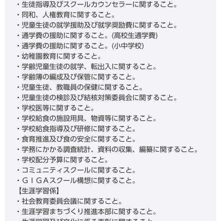
・生徒指導及びスクールカウンセラーに関すること。
・同和、人権教育に関すること。
・児童生徒の就学援助及び就学奨励費に関すること。
・通学費の援助に関すること。(高校生通学費)
・通学費の援助に関すること。(小中学校)
・幼稚園教育に関すること。
・学齢児童生徒の就学、転出入に関すること。
・学齢簿の編成及び保管に関すること。
・児童生徒、教職員の保健に関すること。
・児童生徒の検診及び結核対策委員会に関すること。
・学校医等に関すること。
・学校給食の施設用具、物資等に関すること。
・学校給食指導及び研修に関すること。
・食育推進及び食の安全に関すること。
・学務にかかる調査統計、資料の収集、編纂に関すること。
・学校配分予算に関すること。
・コミュニティスクールに関すること。
・ＧＩＧＡスクール構想に関すること。
【生涯学習係】
・社会教育委員会議に関すること。
・生涯学習まちづくり推進本部に関すること。