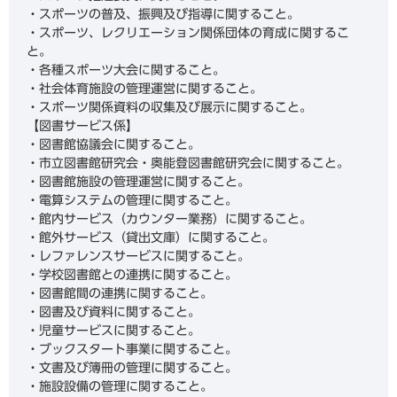
・スポーツの普及、振興及び指導に関すること。
・スポーツ、レクリエーション関係団体の育成に関するこ
と。
・各種スポーツ大会に関すること。
・社会体育施設の管理運営に関すること。
・スポーツ関係資料の収集及び展示に関すること。
【図書サービス係】
・図書館協議会に関すること。
・市立図書館研究会・奥能登図書館研究会に関すること。
・図書館施設の管理運営に関すること。
・電算システムの管理に関すること。
・館内サービス（カウンター業務）に関すること。
・館外サービス（貸出文庫）に関すること。
・レファレンスサービスに関すること。
・学校図書館との連携に関すること。
・図書館間の連携に関すること。
・図書及び資料に関すること。
・児童サービスに関すること。
・ブックスタート事業に関すること。
・文書及び簿冊の管理に関すること。
・施設設備の管理に関すること。