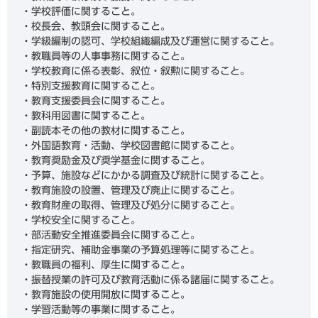
・学校評価に関すること。
・校長会、教頭会に関すること。
・学級編制の認可、学校組織編成及び運営に関すること。
・教職員等の人事事務に関すること。
・学校教育に係る表彰、叙位・叙勲に関すること。
・特別支援教育に関すること。
・教育支援委員会に関すること。
・教科用図書に関すること。
・副読本その他の教材に関すること。
・外国語教育・活動、学校図書館に関すること。
・教育奨励金及び奨学基金に関すること。
・予算、施設などにかかる調査及び統計に関すること。
・教育施設の設置、管理及び廃止に関すること。
・教育財産の取得、管理及び処分に関すること。
・学校安全に関すること。
・部活動安全推進委員会に関すること。
・指定研究、補助金事業の予算処理等に関すること。
・教職員の福利、厚生に関すること。
・振替授業の許可及び教育活動に係る諸届に関すること。
・教育施設の使用開放に関すること。
・学習活動等の事業に関すること。