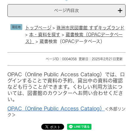
ページ内目次
現在地
トップページ
>
珠洲市民図書館 すずキッズランド
>
本・資料を探す
>
蔵書検索（OPACデータベー
ス）
>
蔵書検索（OPACデータベース）
本
ページID：0004058
更新日：2025年2月21日更新
文
OPAC（Online Public Access Catalog）では、ロ
グインすることで資料の予約、貸出中の資料の確認
なども行うことができます。くわしい利用方法につ
いては、図書館のカウンターへお問い合わせくださ
い。
OPAC（Online Public Access Catalog）​
＜外部リン
ク＞