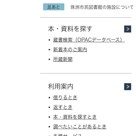
足あと
珠洲市民図書館の施設について
本・資料を探す
蔵書検索（OPACデータベース）
新着本のご案内
所蔵新聞
利用案内
借りるとき
返すとき
本・資料を探すとき
調べたいことがあるとき