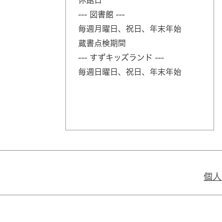
休館日
--- 図書館 ---
毎週月曜日、祝日、年末年始
蔵書点検期間
--- すずキッズランド ---
毎週日曜日、祝日、年末年始
個人