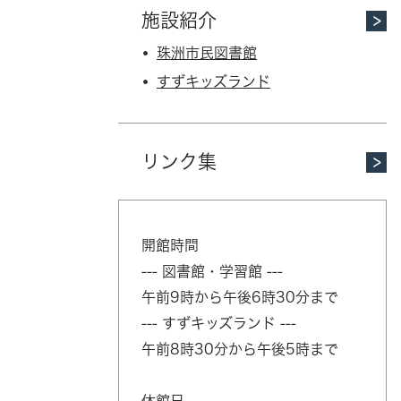
施設紹介
珠洲市民図書館
すずキッズランド
リンク集
開館時間
--- 図書館・学習館 ---
午前9時から午後6時30分まで
--- すずキッズランド ---
午前8時30分から午後5時まで