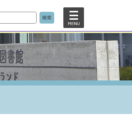
メ
ニ
ュ
ー