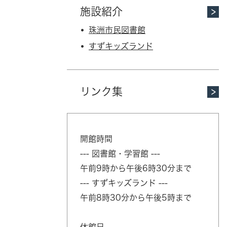
施設紹介
珠洲市民図書館
すずキッズランド
リンク集
開館時間
--- 図書館・学習館 ---
午前9時から午後6時30分まで
--- すずキッズランド ---
午前8時30分から午後5時まで