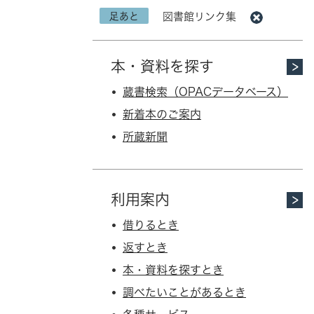
足あと
図書館リンク集
本・資料を探す
蔵書検索（OPACデータベース）
新着本のご案内
所蔵新聞
利用案内
借りるとき
返すとき
本・資料を探すとき
調べたいことがあるとき