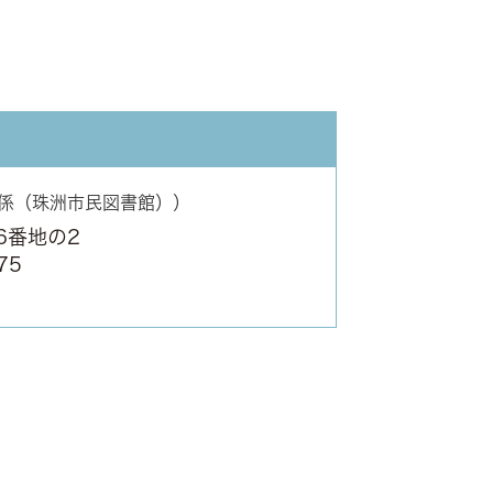
係（珠洲市民図書館）
6番地の2
75