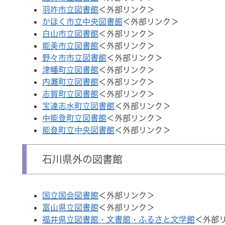
羽咋市立図書館
＜外部リンク＞
かほく市立中央図書館
＜外部リンク＞
白山市立図書館
＜外部リンク＞
能美市立図書館
＜外部リンク＞
野々市市立図書館
＜外部リンク＞
津幡町立図書館
＜外部リンク＞
内灘町立図書館
＜外部リンク＞
志賀町立図書館
＜外部リンク＞
宝達志水町立図書館
＜外部リンク＞
中能登町立図書館
＜外部リンク＞
能登町立中央図書館
＜外部リンク＞
石川県外の図書館
国立国会図書館
＜外部リンク＞
富山県立図書館
＜外部リンク＞
福井県立図書館・文書館・ふるさと文学館
＜外部