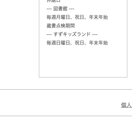
休館日
--- 図書館 ---
毎週月曜日、祝日、年末年始
蔵書点検期間
--- すずキッズランド ---
毎週日曜日、祝日、年末年始
個人