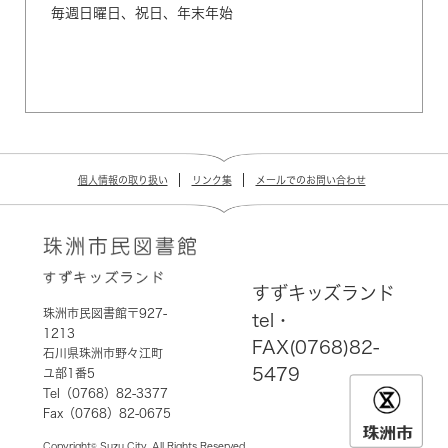
毎週日曜日、祝日、年末年始
個人情報の取り扱い
リンク集
メールでのお問い合わせ
すずキッズランド
珠洲市民図書館〒927-
tel・
1213
FAX(0768)82-
石川県珠洲市野々江町
5479
ユ部1番5
Tel（0768）82-3377
Fax（0768）82-0675
Copyright© Suzu City. All Rights Reserved.