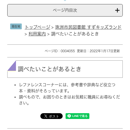
ページ内目次
現在地
トップページ
>
珠洲市民図書館 すずキッズランド
>
利用案内
>
調べたいことがあるとき
本
ページID：0004055
更新日：2022年1月17日更新
文
調べたいことがあるとき
レファレンスコーナーには、参考書や辞典など役立つ
本・資料がそろっています。
調べもので、お困りのときはお気軽に職員にお尋ねくだ
さい。