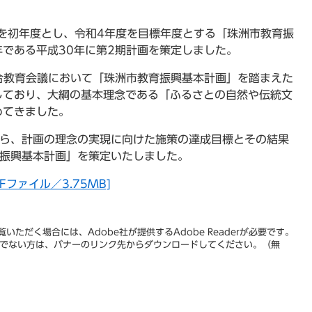
を初年度とし、令和4年度を目標年度とする「珠洲市教育振
である平成30年に第2期計画を策定しました。
合教育会議において「珠洲市教育振興基本計画」を踏まえた
しており、大綱の基本理念である「ふるさとの自然や伝統文
めてきました。
ら、計画の理念の実現に向けた施策の達成目標とその結果
育振興基本計画」を策定いたしました。
ファイル／3.75MB]
いただく場合には、Adobe社が提供するAdobe Readerが必要です。
をお持ちでない方は、バナーのリンク先からダウンロードしてください。（無