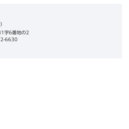
表
1字6番地の2
2-6630