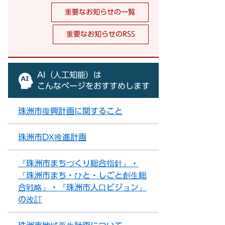
重要なお知らせの一覧
重要なお知らせのRSS
AI（人工知能）は
こんなページをおすすめします
珠洲市復興計画に関すること
珠洲市DX推進計画
『珠洲市まちづくり総合指針』・
『珠洲市まち・ひと・しごと創生総
合戦略』・『珠洲市人口ビジョン』
の改訂