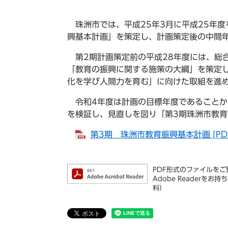
珠洲市では、平成25年3月に平成25年度
興基本計画」を策定し、計画策定後の中間年
第2期計画策定前の平成28年度には、総
「教育の振興に関する施策の大綱」を策定
化を学び人間力を育む」に向けた取組を進
令和4年度は計画の目標年度であることか
を検証し、見直しを図り「第3期珠洲市教
第3期 珠洲市教育振興基本計画 [PDF
PDF形式のファイルをご覧
Adobe Reader
料）