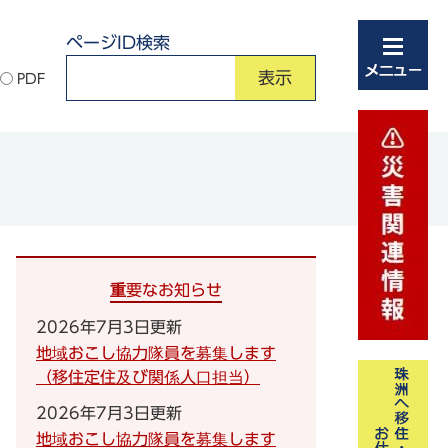
ページID検索
PDF
重要なお知らせ
2026年7月3日更新
地域おこし協力隊員を募集します
（移住定住及び関係人口担当）
2026年7月3日更新
地域おこし協力隊員を募集します