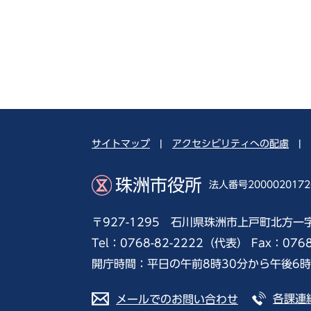
サイトマップ
|
アクセシビリティへの配慮
|
珠洲市役所
法人番号2000020172
〒927-1295 石川県珠洲市上戸町北方一
Tel：0768-82-2222（代表） Fax：076
開庁時間：平日の午前8時30分から午後6
各課連
メールでのお問い合わせ