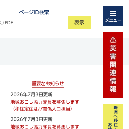
ページID検索
PDF
重要なお知らせ
2026年7月3日更新
地域おこし協力隊員を募集します
（移住定住及び関係人口担当）
2026年7月3日更新
地域おこし協力隊員を募集します