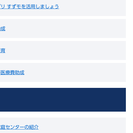
リ すずモを活用しましょう
助成
保育
等医療費助成
家庭センターの紹介