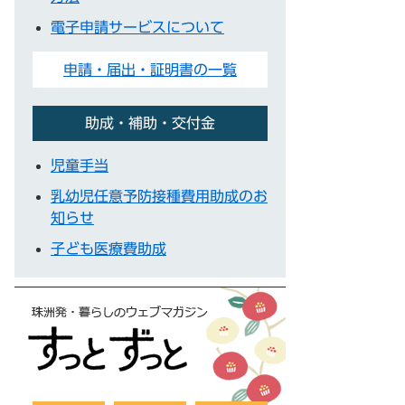
電子申請サービスについて
申請・届出・証明書の一覧
助成・補助・交付金
児童手当
乳幼児任意予防接種費用助成のお
知らせ
子ども医療費助成