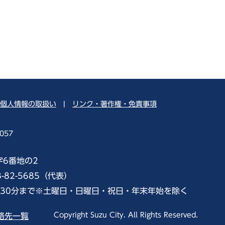
個人情報の取扱い
|
リンク・著作権・免責事項
057
字6番地の2
8-82-5685（代表）
時30分まで※土曜日・日曜日・祝日・年末年始を除く
Copyright Suzu City. All Rights Reserved.
絡先一覧