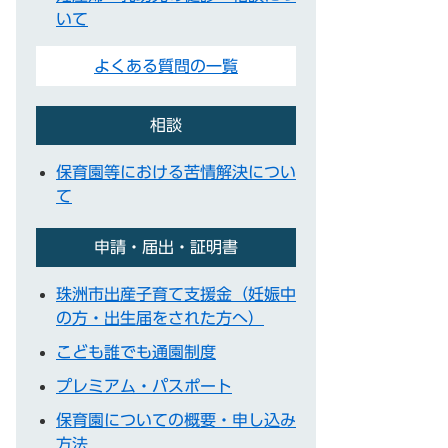
いて
よくある質問の一覧
相談
保育園等における苦情解決につい
て
申請・届出・証明書
珠洲市出産子育て支援金（妊娠中
の方・出生届をされた方へ）
こども誰でも通園制度
プレミアム・パスポート
保育園についての概要・申し込み
方法