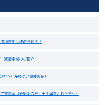
防接種費用助成のお知らせ
パー派遣事業のご紹介
満の方へ）産後ケア事業の紹介
育て支援金（妊娠中の方・出生届をされた方へ）