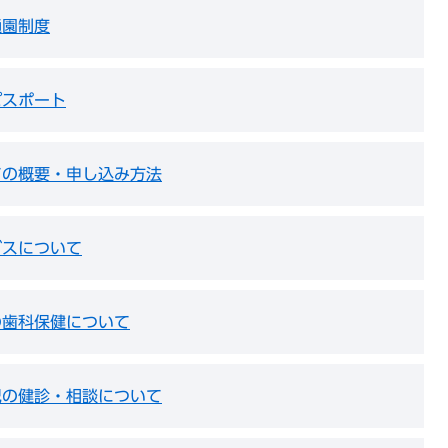
通園制度
パスポート
ての概要・申し込み方法
ビスについて
の歯科保健について
児の健診・相談について