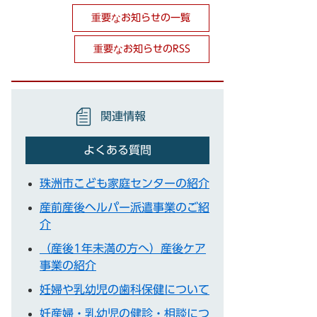
重要なお知らせの一覧
重要なお知らせのRSS
関連情報
よくある質問
珠洲市こども家庭センターの紹介
産前産後ヘルパー派遣事業のご紹
介
（産後1年未満の方へ）産後ケア
事業の紹介
妊婦や乳幼児の歯科保健について
妊産婦・乳幼児の健診・相談につ