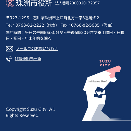
珠洲市役所
法人番号2000020172057
〒927-1295 石川県珠洲市上戸町北方一字6番地の2
Tel：0768-82-2222（代表） Fax：0768-82-5685（代表）
開庁時間：平日の午前8時30分から午後6時30分まで※土曜日・日曜
日・祝日・年末年始を除く
メールでのお問い合わせ
各課連絡先一覧
Copyright Suzu City. All
Rights Reserved.