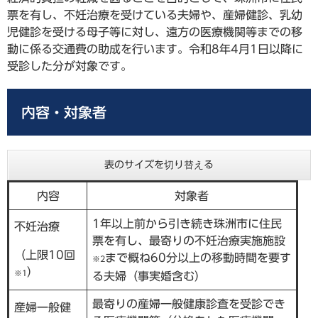
票を有し、不妊治療を受けている夫婦や、産婦健診、乳幼
児健診を受ける母子等に対し、遠方の医療機関等までの移
動に係る交通費の助成を行います。令和8年4月1日以降に
受診した分が対象です。
内容・対象者
表のサイズを切り替える
内容
対象者
1年以上前から引き続き珠洲市に住民
不妊治療
票を有し、最寄りの不妊治療実施施設
（上限10回
まで概ね60分以上の移動時間を要す
※2
）
※1
る夫婦（事実婚含む）
最寄りの産婦一般健康診査を受診でき
産婦一般健