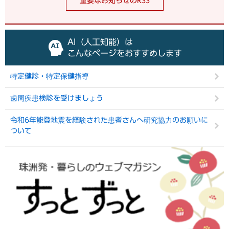
重要なお知らせのRSS
AI（人工知能）は
こんなページをおすすめします
特定健診・特定保健指導
歯周疾患検診を受けましょう
令和6年能登地震を経験された患者さんへ研究協力のお願いに
ついて