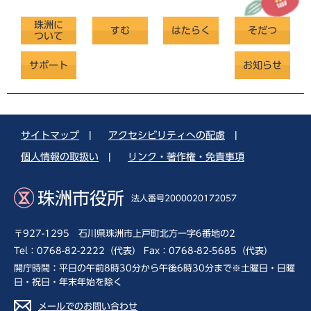
珠洲に
すむ
はたらく
そだつ
ついて
サポート
お知らせ
サイトマップ
|
アクセシビリティへの配慮
|
個人情報の取扱い
|
リンク・著作権・免責事項
珠洲市役所
法人番号2000020172057
〒927-1295 石川県珠洲市上戸町北方一字6番地の2
Tel：0768-82-2222（代表） Fax：0768-82-5685（代表）
開庁時間：平日の午前8時30分から午後6時30分まで※土曜日・日曜
日・祝日・年末年始を除く
メールでのお問い合わせ