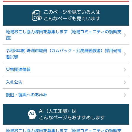
このページを見ている人は
こんなページも見ています
地域おこし協力隊員を募集します（地域コミュニティの復興支
援）
令和8年度 珠洲市職員（カムバック・公務員経験者）採用候補
者試験
災害関連情報
入札公告
復旧・復興へのあゆみ
AI（人工知能）は
こんなページをおすすめします
地域おこし協力隊員を募集します（地域コミュニティの復興支