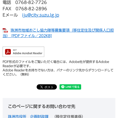
電話 0768-82-7726
FAX 0768-82-2896
Eメール
iju@city.suzu.lg.jp
珠洲市地域おこし協力隊等募集要項（移住定住及び関係人口担
当） [PDFファイル／202KB]
PDF形式のファイルをご覧いただく場合には、Adobe社が提供するAdobe
Readerが必要です。
Adobe Readerをお持ちでない方は、バナーのリンク先からダウンロードして
ください。（無料）
このページに関するお問い合わせ先
珠洲市役所
企画財政課
移住定住推進係