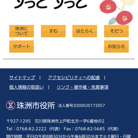
珠洲に
すむ
はたらく
そだつ
ついて
サポート
お知らせ
サイトマップ
|
アクセシビリティへの配慮
|
個人情報の取扱い
|
リンク・著作権・免責事項
珠洲市役所
法人番号2000020172057
〒927-1295 石川県珠洲市上戸町北方一字6番地の2
Tel：0768-82-2222（代表） Fax：0768-82-5685（代表）
開庁時間：平日の午前8時30分から午後6時30分まで※土曜日・日曜