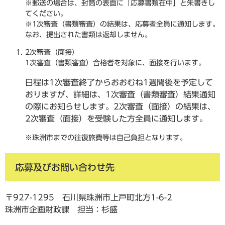
※郵送の場合は、封筒の表面に「応募書類在中」と朱書きし
てください。
※1次審査（書類審査）の結果は、応募者全員に通知します。
なお、提出された書類は返却しません。
2次審査（面接）
1次審査（書類審査）合格者を対象に、面接を行います。
日程は1次審査終了からおおむね1週間後を予定して
おりますが、詳細は、1次審査（書類審査）結果通知
の際にお知らせします。2次審査（面接）の結果は、
2次審査（面接）を受験した方全員に通知します。
※珠洲市までの往復旅費等は自己負担となります。
応募及びお問い合わせ先
〒927-1295 石川県珠洲市上戸町北方1-6-2
珠洲市企画財政課 担当：杉盛