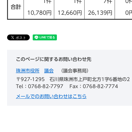
1件
1件
7件
0
合計
10,780円
12,660円
26,139円
0
このページに関するお問い合わせ先
珠洲市役所
議会
議会事務局
〒927-1295
石川県珠洲市上戸町北方1字6番地の2
Tel：0768-82-7797
Fax：0768-82-7774
メールでのお問い合わせはこちら