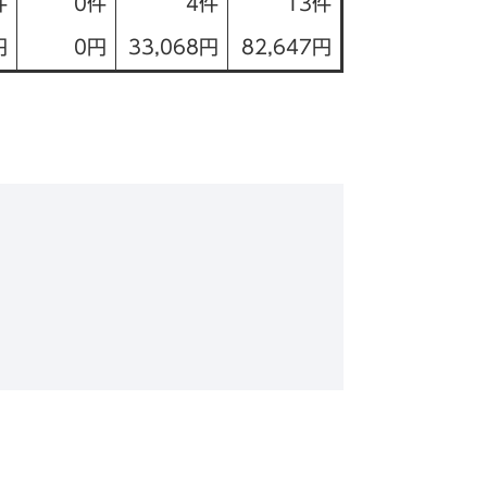
件
0件
4件
13件
円
0円
33,068円
82,647円