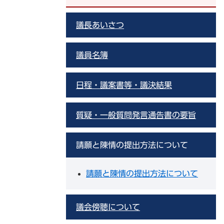
議長あいさつ
議員名簿
日程・議案書等・議決結果
質疑・一般質問発言通告書の要旨
請願と陳情の提出方法について
請願と陳情の提出方法について
議会傍聴について