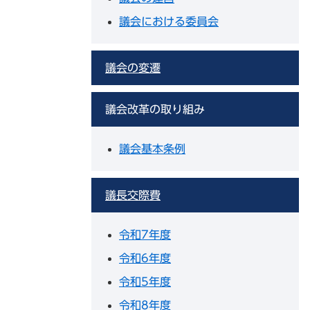
議会における委員会
議会の変遷
議会改革の取り組み
議会基本条例
議長交際費
令和7年度
令和6年度
令和5年度
令和8年度