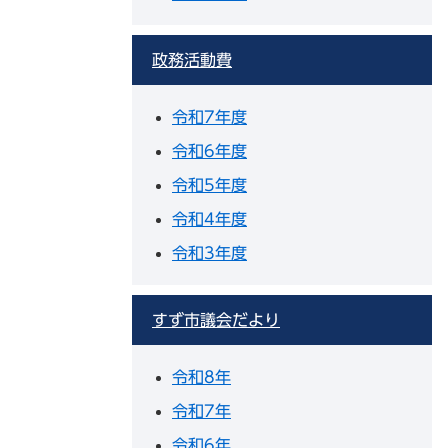
政務活動費
令和7年度
令和6年度
令和5年度
令和4年度
令和3年度
すず市議会だより
令和8年
令和7年
令和6年