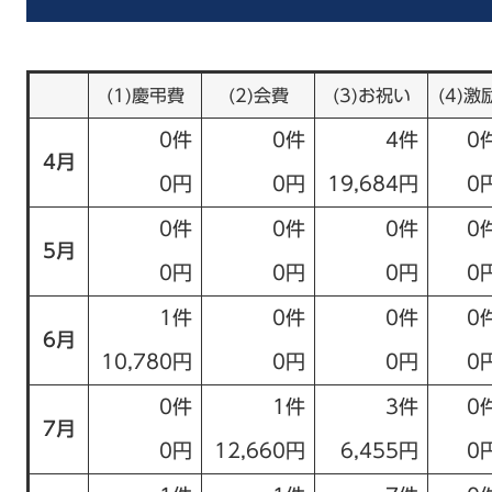
(1)慶弔費
(2)会費
(3)お祝い
(4)激
0件
0件
4件
0
4月
0円
0円
19,684円
0
0件
0件
0件
0
5月
0円
0円
0円
0
1件
0件
0件
0
6月
10,780円
0円
0円
0
0件
1件
3件
0
7月
0円
12,660円
6,455円
0