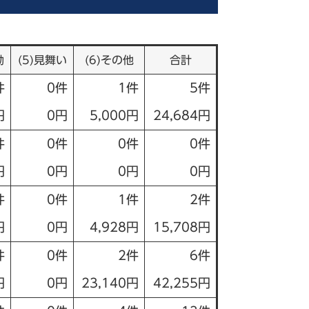
励
(5)見舞い
(6)その他
合計
件
0件
1件
5件
円
0円
5,000円
24,684円
件
0件
0件
0件
円
0円
0円
0円
件
0件
1件
2件
円
0円
4,928円
15,708円
件
0件
2件
6件
円
0円
23,140円
42,255円