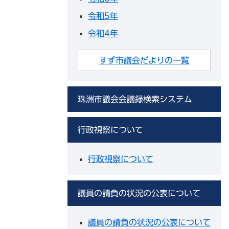
令和5年
令和4年
すず市議会だよりの一覧
珠洲市議会会議録検索システム
行政視察について
行政視察について
議員の請負の状況の公表について
議員の請負の状況の公表について