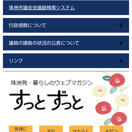
珠洲市議会会議録検索システム
行政視察について
議員の請負の状況の公表について
リンク
珠洲に
すむ
はたらく
そだつ