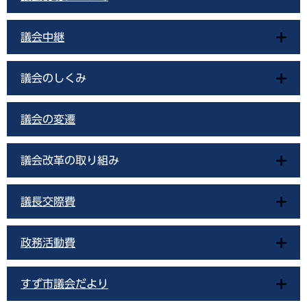
議会中継
議会のしくみ
議会の変遷
議会改革の取り組み
議長交際費
政務活動費
すず市議会だより