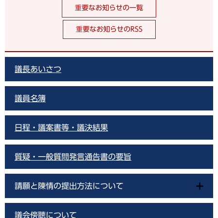
重要なお知らせの一覧
重要なお知らせのRSS
議長あいさつ
議員名簿
日程・議案書等・議決結果
質疑・一般質問発言通告書の要旨
請願と陳情の提出方法について
議会傍聴について