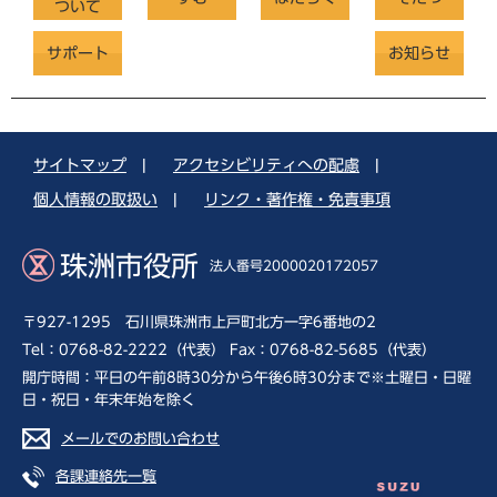
ついて
サポート
お知らせ
サイトマップ
|
アクセシビリティへの配慮
|
個人情報の取扱い
|
リンク・著作権・免責事項
珠洲市役所
法人番号2000020172057
〒927-1295 石川県珠洲市上戸町北方一字6番地の2
Tel：0768-82-2222（代表） Fax：0768-82-5685（代表）
開庁時間：平日の午前8時30分から午後6時30分まで※土曜日・日曜
日・祝日・年末年始を除く
メールでのお問い合わせ
各課連絡先一覧