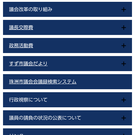
議会改革の取り組み
議長交際費
政務活動費
すず市議会だより
珠洲市議会会議録検索システム
行政視察について
議員の請負の状況の公表について