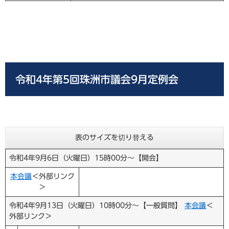
令和4年第5回珠洲市議会9月定例会
表のサイズを切り替える
令和4年9月6日（火曜日）15時00分～【開会】
本会
議
＜外部リンク
＞
令和4年9月13日（火曜日）10時00分～【一般質問】
本会議
＜
外部リンク＞