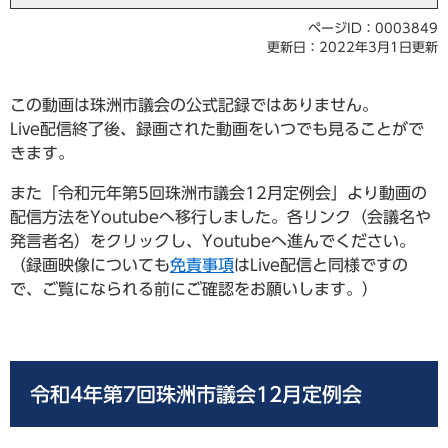
ページID：0003849
更新日：2022年3月1日更新
この動画は珠洲市議会の公式記録ではありません。
Live配信終了後、録画された動画をいつでも見ることがで
きます。
また「令和元年第5回珠洲市議会12月定例会」より動画の
配信方法をYoutubeへ移行しました。各リンク（会議名や
発言者名）をクリックし、Youtubeへ進んでください。
（録画映像についても
免責事項
はLive配信と同様ですの
で、ご覧になられる前にご確認をお願いします。）
令和4年第7回珠洲市議会12月定例会