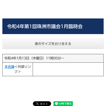
令和4年第1回珠洲市議会1月臨時会
表のサイズを切り替える
令和4年1月13日（木曜日）11時00分～
本会議
＜外部リン
ク＞