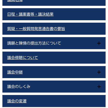
日程・議案書等・議決結果
質疑・一般質問発言通告書の要旨
請願と陳情の提出方法について
議会傍聴について
議会中継
議会のしくみ
議会の変遷