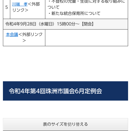
・不登校の児童・生徒に対する取り組みに
＜外部
川端 孝
5
ついて
リンク＞
・新たな統合保育所について
令和4年9月28日（水曜日）15時00分～【閉会】
本会議
＜外部リンク
＞
令和4年第4回珠洲市議会6月定例会
表のサイズを切り替える