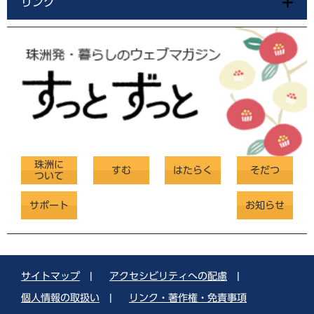
リンク
珠洲に
すむ
はたらく
そだつ
ついて
サポート
お知らせ
サイトマップ
|
アクセシビリティへの配慮
|
個人情報の取扱い
|
リンク・著作権・免責事項