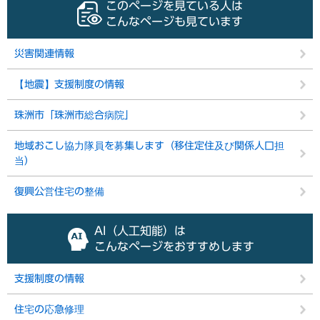
このページを見ている人は
こんなページも見ています
災害関連情報
【地震】支援制度の情報
珠洲市「珠洲市総合病院」
地域おこし協力隊員を募集します（移住定住及び関係人口担
当）
復興公営住宅の整備
AI（人工知能）は
こんなページをおすすめします
支援制度の情報
住宅の応急修理