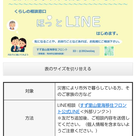
表のサイズを切り替える
災害により市外で暮らしている方、そ
対象
のご家族の方など
LINE相談（
すず里山里海移住フロン
ト公式LINE
＜外部リンク＞
）
方法
※友だち追加後、ご相談内容を送信し
てください。（個人情報を含まないよ
うご注意ください。）