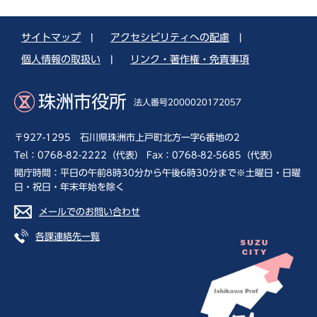
サイトマップ
|
アクセシビリティへの配慮
|
個人情報の取扱い
|
リンク・著作権・免責事項
珠洲市役所
法人番号2000020172057
〒927-1295 石川県珠洲市上戸町北方一字6番地の2
Tel：0768-82-2222（代表） Fax：0768-82-5685（代表）
開庁時間：平日の午前8時30分から午後6時30分まで※土曜日・日曜
日・祝日・年末年始を除く
メールでのお問い合わせ
各課連絡先一覧