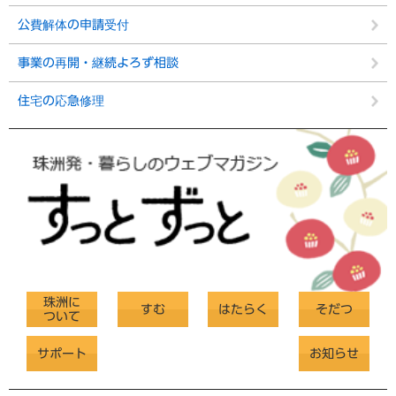
公費解体の申請受付
事業の再開・継続よろず相談
住宅の応急修理
珠洲に
すむ
はたらく
そだつ
ついて
サポート
お知らせ