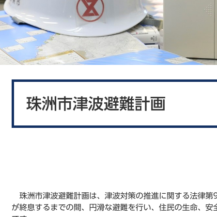
本
文
珠洲市津波避難計画
珠洲市津波避難計画は、津波対策の推進に関する法律第9
が終息するまでの間、円滑な避難を行い、住民の生命、安