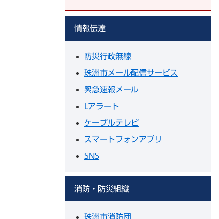
情報伝達
防災行政無線
珠洲市メール配信サービス
緊急速報メール
Lアラート
ケーブルテレビ
スマートフォンアプリ
SNS
消防・防災組織
珠洲市消防団