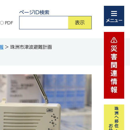
ページID検索
PDF
報
>
珠洲市津波避難計画