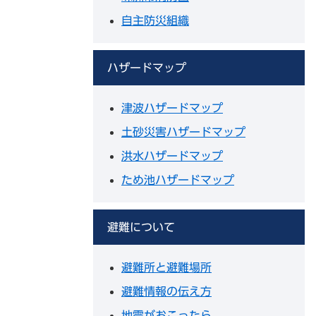
自主防災組織
ハザードマップ
津波ハザードマップ
土砂災害ハザードマップ
洪水ハザードマップ
ため池ハザードマップ
避難について
避難所と避難場所
避難情報の伝え方
地震がおこったら