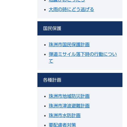
大雨の時にどう逃げる
国民保護
珠洲市国民保護計画
弾道ミサイル落下時の行動につい
て
各種計画
珠洲市地域防災計画
珠洲市津波避難計画
珠洲市水防計画
要配慮者対策