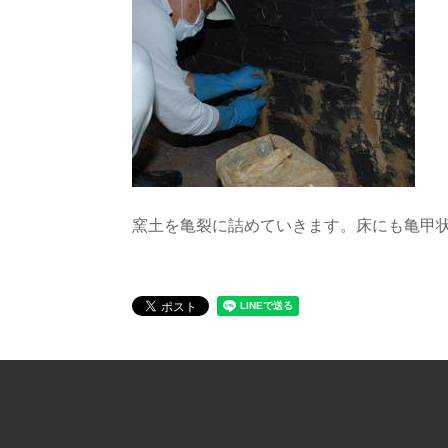
窯土を亀裂に詰めていきます。床にも亀甲