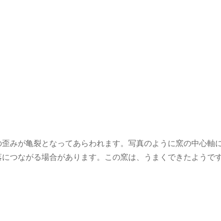
の歪みが亀裂となってあらわれます。写真のように窯の中心軸
落につながる場合があります。この窯は、うまくできたようで