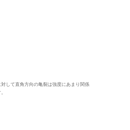
に対して直角方向の亀裂は強度にあまり関係
す。