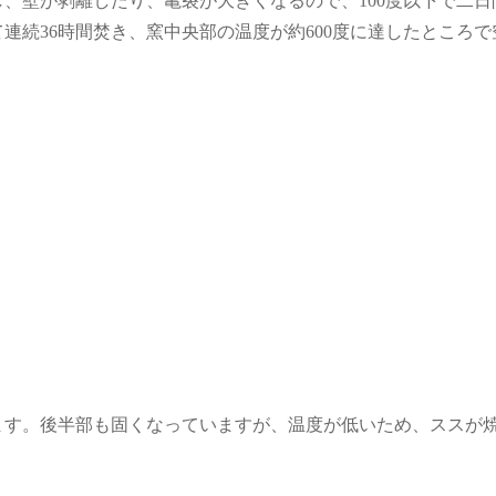
壁が剥離したり、亀裂が大きくなるので、100度以下で二日
連続36時間焚き、窯中央部の温度が約600度に達したところ
す。後半部も固くなっていますが、温度が低いため、ススが