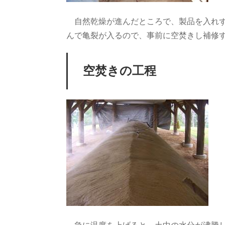
自然乾燥が進んだところで、製品を入れず
んで亀裂が入るので、事前に空焚きし補修
空焚きの工程