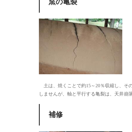
窯の亀裂
土は、焼くことで約15～20％収縮し、そ
しませんが、軸と平行する亀裂は、天井崩
補修