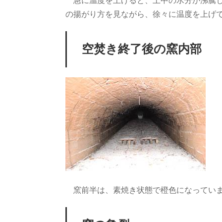
急に温度を上げると、土中の水分が沸騰し、
の揚がり方を見ながら、徐々に温度を上げて
空焚き終了後の窯内部
窯前半は、素焼き状態で橙色になっていま