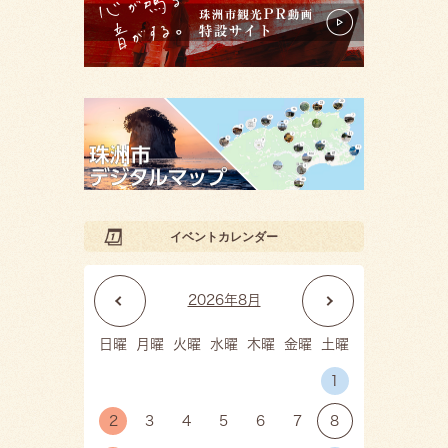
イベントカレンダー
前
次
2026年8月
月
月
日曜
月曜
火曜
水曜
木曜
金曜
土曜
1
2
3
4
5
6
7
8