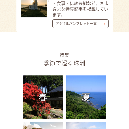
・食事・伝統芸能など、さま
ざまな特集記事を掲載してい
ます。
デジタルパンフレット一覧
特集
季節で巡る珠洲
春
夏