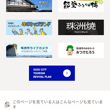
このページを見ている人は
こんなページも見ていま
す