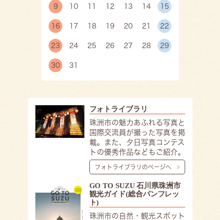
9
10
11
12
13
14
15
16
17
18
19
20
21
22
23
24
25
26
27
28
29
30
31
フォトライブラリ
珠洲市の魅力あふれる写真と
国際交流員が撮った写真を掲
載。また、夕日写真コンテス
トの優秀作品などもご紹介。
フォトライブラリのページへ
GO TO SUZU 石川県珠洲市
観光ガイド(総合パンフレッ
ト)
珠洲市の自然・観光スポット