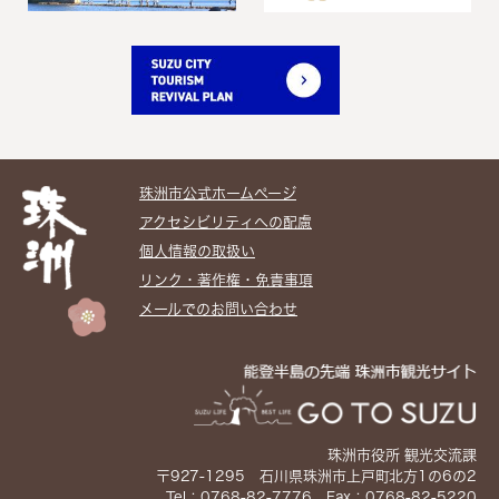
珠洲市公式ホームぺージ
アクセシビリティへの配慮
個人情報の取扱い
リンク・著作権・免責事項
メールでのお問い合わせ
珠洲市役所 観光交流課
〒927-1295 石川県珠洲市上戸町北方1の6の2
Tel：0768-82-7776 Fax：0768-82-5220