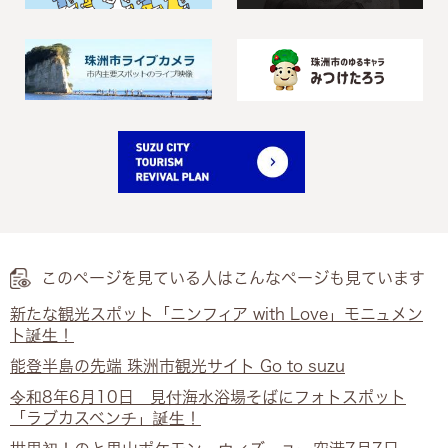
このページを見ている人は
こんなページも見ています
新たな観光スポット「ニンフィア with Love」モニュメン
ト誕生！
能登半島の先端 珠洲市観光サイト Go to suzu
令和8年6月10日 見付海水浴場そばにフォトスポット
「ラブカスベンチ」誕生！