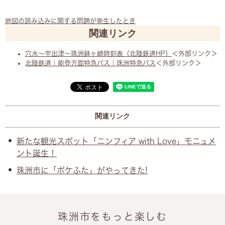
地図の読み込みに関する問題が発生したとき
関連リンク
穴水～宇出津～珠洲鉢ヶ崎時刻表（北陸鉄道HP）
＜外部リンク＞
北陸鉄道｜能登方面特急バス｜珠洲特急バス
＜外部リンク＞
関連リンク
新たな観光スポット「ニンフィア with Love」モニュメ
ント誕生！
珠洲市に「ポケふた」がやってきた!
珠洲市をもっと楽しむ