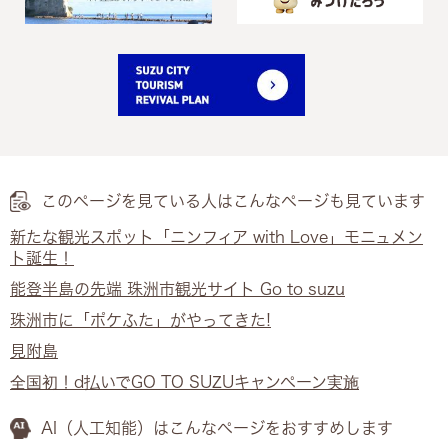
このページを見ている人は
こんなページも見ています
新たな観光スポット「ニンフィア with Love」モニュメン
ト誕生！
能登半島の先端 珠洲市観光サイト Go to suzu
珠洲市に「ポケふた」がやってきた!
見附島
全国初！d払いでGO TO SUZUキャンペーン実施
AI（人工知能）は
こんなページをおすすめします