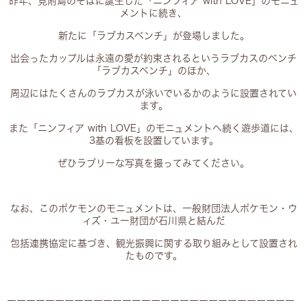
昨年、見附島のそばに誕生した「ニンフィア with LOVE」のモニュ
メントに続き、
新たに「ラブカスベンチ」が登場しました。
出会ったカップルは永遠の愛が約束されるというラブカスのベンチ
「ラブカスベンチ」のほか、
周辺にはたくさんのラブカスが泳いでいるかのように設置されてい
ます。
また「ニンフィア with LOVE」のモニュメントへ続く遊歩道には、
3基の看板を設置しています。
ぜひラブリーな写真を撮ってみてください。
なお、このポケモンのモニュメントは、一般財団法人ポケモン・ウ
ィズ・ユー財団が石川県と結んだ
包括連携協定に基づき、観光振興に関する取り組みとして設置され
たものです。
ーーーーーーーーーーーーーーーーーーーーーーーーーーーーーー