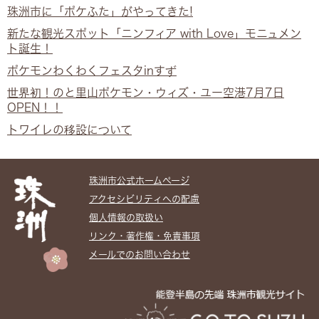
珠洲市に「ポケふた」がやってきた!
新たな観光スポット「ニンフィア with Love」モニュメン
ト誕生！
ポケモンわくわくフェスタinすず
世界初！のと里山ポケモン・ウィズ・ユー空港7月7日
OPEN！！
トワイレの移設について
珠洲市公式ホームぺージ
アクセシビリティへの配慮
個人情報の取扱い
リンク・著作権・免責事項
メールでのお問い合わせ