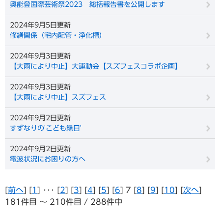
奥能登国際芸術祭2023 総括報告書を公開します
2024年9月5日更新
修繕関係（宅内配管・浄化槽）
2024年9月3日更新
【大雨により中止】大運動会【スズフェスコラボ企画】
2024年9月3日更新
【大雨により中止】スズフェス
2024年9月2日更新
すずなりの'こども縁日'
2024年9月2日更新
電波状況にお困りの方へ
[
前へ
] [
1
] ･･･ [
2
] [
3
] [
4
] [
5
] [
6
] 7 [
8
] [
9
] [
10
] [
次へ
]
181件目 ～ 210件目 / 288件中