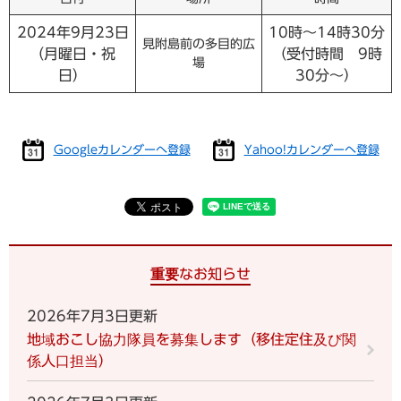
2024年9月23日
10時～14時30分
見附島前の多目的広
（月曜日・祝
（受付時間 9時
場
日）
30分～）
Googleカレンダーへ登録
Yahoo!カレンダーへ登録
重要なお知らせ
2026年7月3日更新
地域おこし協力隊員を募集します（移住定住及び関
係人口担当）