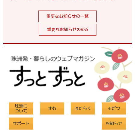
重要なお知らせの一覧
重要なお知らせのRSS
珠洲に
すむ
はたらく
そだつ
ついて
サポート
お知らせ