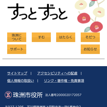
珠洲に
すむ
はたらく
そだつ
ついて
サポート
お知らせ
サイトマップ
|
アクセシビリティへの配慮
|
個人情報の取扱い
|
リンク・著作権・免責事項
珠洲市役所
法人番号2000020172057