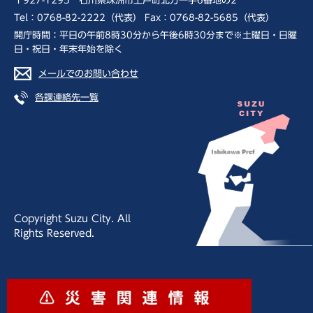
〒927-1295 石川県珠洲市上戸町北方一字6番地の2
Tel：0768-82-2222（代表） Fax：0768-82-5685（代表）
開庁時間：平日の午前8時30分から午後6時30分まで※土曜日・日曜
日・祝日・年末年始を除く
メールでのお問い合わせ
各課連絡先一覧
Copyright Suzu City. All
Rights Reserved.