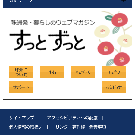
公開データ
珠洲に
すむ
はたらく
そだつ
ついて
サポート
お知らせ
サイトマップ
|
アクセシビリティへの配慮
|
個人情報の取扱い
|
リンク・著作権・免責事項