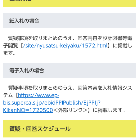
紙入札の場合
質疑事項を取りまとめのうえ、回答内容を設計図書等電
子閲覧【
/site/nyusatsu-keiyaku/1572.html
】に掲載し
ます。
電子入札の場合
質疑事項を取りまとめのうえ、回答内容を入札情報シス
テム【
https://www.ep-
bis.supercals.jp/ebidPPIPublish/EjPPIj?
KikanNO=1720500
＜外部リンク＞
】に掲載します。
質疑・回答スケジュール