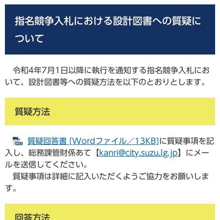
指名競争入札における設計図書への質疑に
ついて
令和4年7月1日以降に執行を通知する指名競争入札にお
いて、設計図書等への質疑方法を以下のとおりとします。
質疑方法
質疑回答書 [Wordファイル／13KB]
に質疑事項を記
入し、総務課管財係あて【
kanri@city.suzu.lg.jp
】にメー
ルを送信してください。
質疑事項は詳細に記入いただくようご協力をお願いしま
す。
回答方法