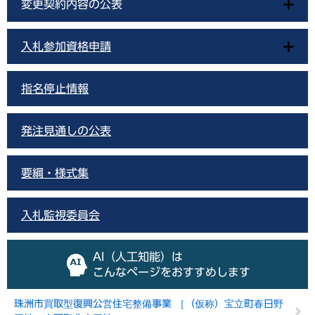
変更契約内容の公表
入札参加資格申請
指名停止情報
発注見通しの公表
要綱・様式集
入札監視委員会
AI（人工知能）は
こんなページをおすすめします
珠洲市買取型復興公営住宅整備事業 ［（仮称）宝立町春日野