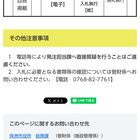
回答
開札執行
入札執行
【電子】
掲載
【紙】
その他注意事項
1 電話等により
発注担当課へ直接質疑を行うことはご遠
慮ください
。
2 入札に必要となる書類等の確認については管財係へお
問い合わせください。【電話 0768-82-7761】
このページに関するお問い合わせ先
珠洲市役所
総務課
管財係（施設管理係）