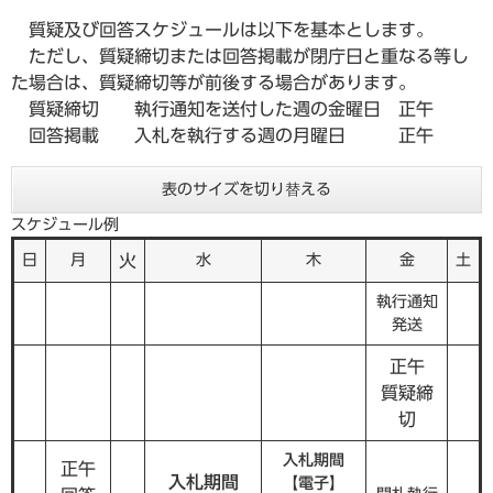
質疑及び回答スケジュールは以下を基本とします。
ただし、質疑締切または回答掲載が閉庁日と重なる等し
た場合は、質疑締切等が前後する場合があります。
質疑締切 執行通知を送付した週の金曜日 正午
回答掲載 入札を執行する週の月曜日 正午
表のサイズを切り替える
スケジュール例
日
月
火
水
木
金
土
執行通知
発送
正午
質疑締
切
入札期間
正午
入札期間
【電子】