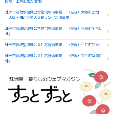
団地・上戸町北方団地］
珠洲市買取型復興公営住宅整備事業 ［（仮称）大谷町団地］
（大阪・関西万博大屋根リング活用事業）
珠洲市買取型復興公営住宅整備事業 ［（仮称）三崎町宇治団
地］
珠洲市買取型復興公営住宅整備事業 ［（仮称）仁江町団地］
珠洲市買取型復興公営住宅整備事業 ［（仮称）宝立町鵜飼団
地］