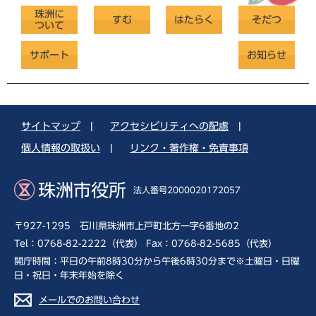
珠洲に
すむ
はたらく
そだつ
ついて
サポート
お知らせ
サイトマップ
|
アクセシビリティへの配慮
|
個人情報の取扱い
|
リンク・著作権・免責事項
珠洲市役所
法人番号2000020172057
〒927-1295 石川県珠洲市上戸町北方一字6番地の2
Tel：0768-82-2222（代表） Fax：0768-82-5685（代表）
開庁時間：平日の午前8時30分から午後6時30分まで※土曜日・日曜
日・祝日・年末年始を除く
メールでのお問い合わせ