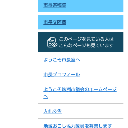
市長寄稿集
市長交際費
このページを見ている人は
こんなページも見ています
ようこそ市長室へ
市長プロフィール
ようこそ珠洲市議会のホームページ
へ
入札公告
地域おこし協力隊員を募集します