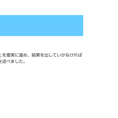
。
とを着実に進め、結果を出していかなければ
を述べました。