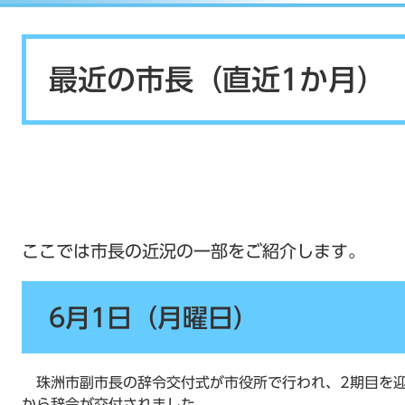
本
文
最近の市長（直近1か月）
ここでは市長の近況の一部をご紹介します。​​​​
6月1日（月曜日）
珠洲市副市長の辞令交付式が市役所で行われ、2期目を迎
から辞令が交付されました。