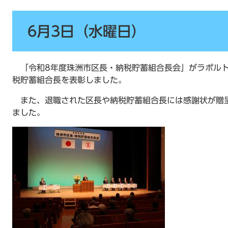
6月3日（水曜日）
「令和8年度珠洲市区長・納税貯蓄組合長会」がラポルト
税貯蓄組合長を表彰しました。
また、退職された区長や納税貯蓄組合長には感謝状が贈
ました。