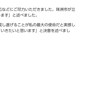
応などにご尽力いただきました。珠洲市が立
します」と述べました。
成し遂げることが私の最大の使命だと実感し
ていきたいと思います」と決意を述べまし
。