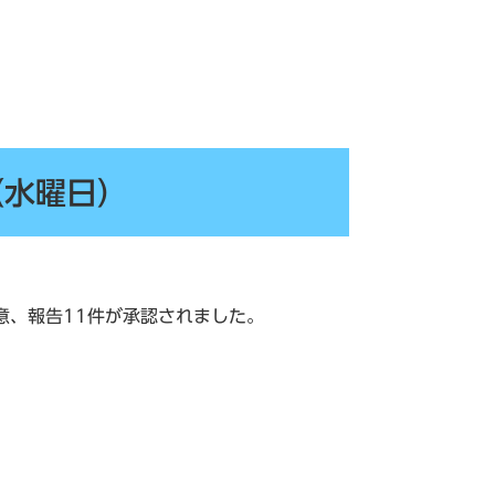
（水曜日）
意、報告11件が承認されました。