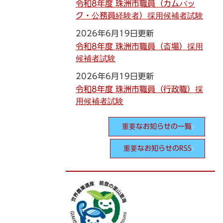
令和8年度 珠洲市職員（カムバッ
ク・公務員経験者）採用候補者試験
2026年6月19日更新
令和8年度 珠洲市職員（斎場）採用
候補者試験
2026年6月19日更新
令和8年度 珠洲市職員（行政職）採
用候補者試験
重要なお知らせの一覧
重要なお知らせのRSS