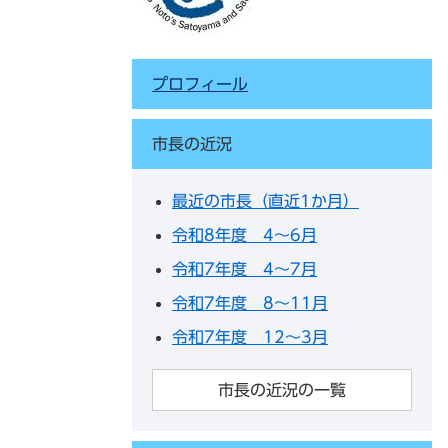
プロフィール
市長の近況
最近の市長（直近1か月）
令和8年度 4～6月
令和7年度 4～7月
令和7年度 8～11月
令和7年度 12～3月
市長の近況の一覧