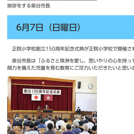
挨拶をする泉谷市長
6月7日（日曜日）
正院小学校創立150周年記念式典が正院小学校で開催さ
泉谷市長は「ふるさと珠洲を愛し、思いやりの心を持っ
間力を備えた児童を育む教育にご尽力いただきたいと思い