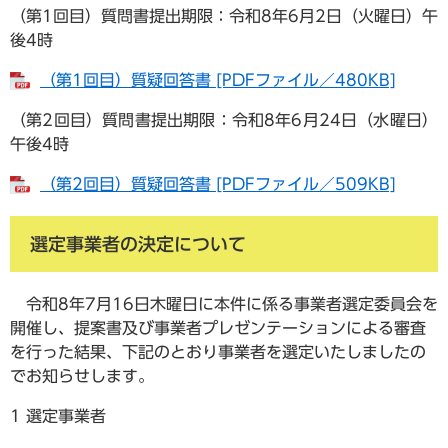
（第1回目）質問書提出期限：令和8年6月2日（火曜日）午
後4時
（第1回目）質疑回答書 [PDFファイル／480KB]
（第2回目）質問書提出期限：令和8年6月24日（水曜日）
午後4時
（第2回目）質疑回答書 [PDFファイル／509KB]
選定事業者の決定について
令和8年7月16日木曜日に本件に係る事業者選定委員会を
開催し、提案書及び事業者プレゼンテーションによる審査
を行った結果、下記のとおり事業者を選定いたしましたの
でお知らせします。
1 選定事業者