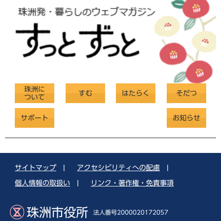
珠洲に
すむ
はたらく
そだつ
ついて
サポート
お知らせ
サイトマップ
|
アクセシビリティへの配慮
|
個人情報の取扱い
|
リンク・著作権・免責事項
珠洲市役所
法人番号2000020172057