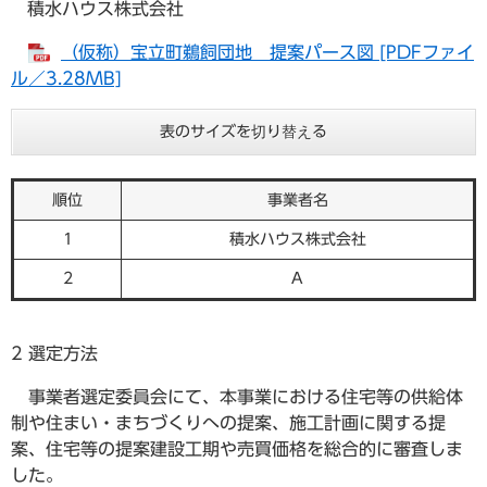
積水ハウス株式会社
（仮称）宝立町鵜飼団地 提案パース図 [PDFファイ
ル／3.28MB]
表のサイズを切り替える
順位
事業者名
1
積水ハウス株式会社
2
A
2 選定方法
事業者選定委員会にて、本事業における住宅等の供給体
制や住まい・まちづくりへの提案、施工計画に関する提
案、住宅等の提案建設工期や売買価格を総合的に審査しま
した。