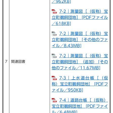
／962KB]
7-2｜測量図［（仮称）宝
立町鵜飼団地］ [PDFファイル
／618KB]
7-2｜測量図［（仮称）宝
立町鵜飼団地］ [その他のファ
イル／8.43MB]
7-2｜測量図［（仮称）宝
7
関連図書
立町鵜飼団地］（追加） [その
他のファイル／11.67MB]
7-3｜上水道台帳［（仮
称）宝立町鵜飼団地］ [PDFフ
ァイル／950KB]
7-4｜道路台帳［（仮称）
宝立町鵜飼団地］ [PDFファイ
ル／6.48MB]