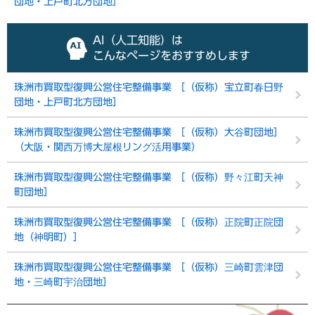
団地・上戸町北方団地］
AI（人工知能）は
こんなページをおすすめします
珠洲市買取型復興公営住宅整備事業 ［（仮称）宝立町春日野
団地・上戸町北方団地］
珠洲市買取型復興公営住宅整備事業 ［（仮称）大谷町団地］
（大阪・関西万博大屋根リング活用事業）
珠洲市買取型復興公営住宅整備事業 ［（仮称）野々江町天神
町団地］
珠洲市買取型復興公営住宅整備事業 ［（仮称）正院町正院団
地（神明町）］
珠洲市買取型復興公営住宅整備事業 ［（仮称）三崎町雲津団
地・三崎町宇治団地］