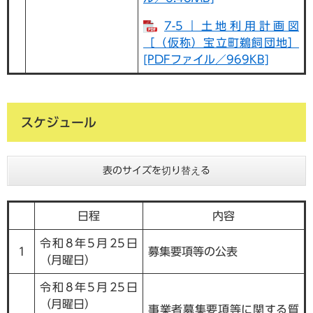
7-5｜土地利用計画図
［（仮称）宝立町鵜飼団地］
[PDFファイル／969KB]
スケジュール
表のサイズを切り替える
日程
内容
令和8年5月25日
1
募集要項等の公表
（月曜日）
令和8年5月25日
（月曜日）
事業者募集要項等に関する質