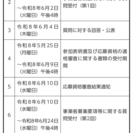
2
問受付（第1回）
～令和8年6月2日
（火曜日）午後4時
令和8年6月4日
3
質問に対する回答・公表
（木曜日）
令和8年5月25日
参加表明書及び応募資格の適
（月曜日）
4
格審査に関する書類の受付期
～令和8年6月9日
間
（火曜日）午後4時
令和8年6月10日
5
応募資格審査結果通知
（水曜日）
令和8年6月10日
（水曜日）
事業者募集要項等に関する質
6
問受付（第2回）
～令和8年6月24日
（水曜日）午後4時