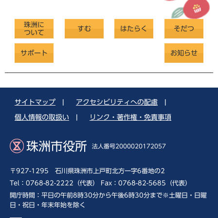
珠洲に
すむ
はたらく
そだつ
ついて
サポート
お知らせ
サイトマップ
|
アクセシビリティへの配慮
|
個人情報の取扱い
|
リンク・著作権・免責事項
珠洲市役所
法人番号2000020172057
〒927-1295 石川県珠洲市上戸町北方一字6番地の2
Tel：0768-82-2222（代表） Fax：0768-82-5685（代表）
開庁時間：平日の午前8時30分から午後6時30分まで※土曜日・日曜
日・祝日・年末年始を除く