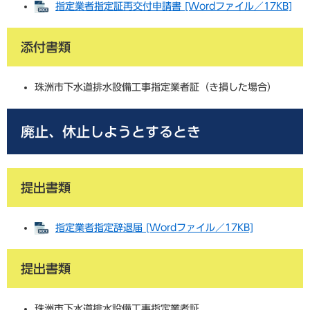
指定業者指定証再交付申請書 [Wordファイル／17KB]
添付書類
珠洲市下水道排水設備工事指定業者証（き損した場合）
廃止、休止しようとするとき
提出書類
指定業者指定辞退届 [Wordファイル／17KB]
提出書類
珠洲市下水道排水設備工事指定業者証