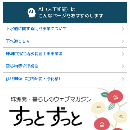
AI（人工知能）は
こんなページをおすすめします
下水道に関する助成事業について
下水道Ｑ＆Ａ
珠洲市指定給水装置工事事業者
建築物等管理業務
修繕関係（宅内配管・浄化槽）