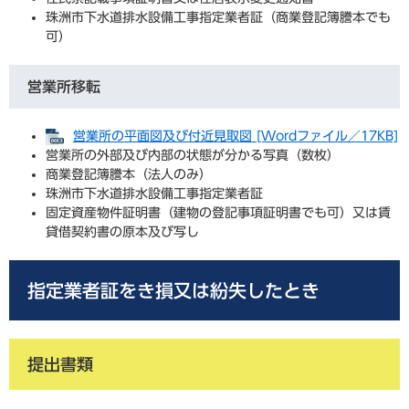
珠洲市下水道排水設備工事指定業者証（商業登記簿謄本でも
可）
営業所移転
営業所の平面図及び付近見取図 [Wordファイル／17KB]
営業所の外部及び内部の状態が分かる写真（数枚）
商業登記簿謄本（法人のみ）
珠洲市下水道排水設備工事指定業者証
固定資産物件証明書（建物の登記事項証明書でも可）又は賃
貸借契約書の原本及び写し
指定業者証をき損又は紛失したとき
提出書類