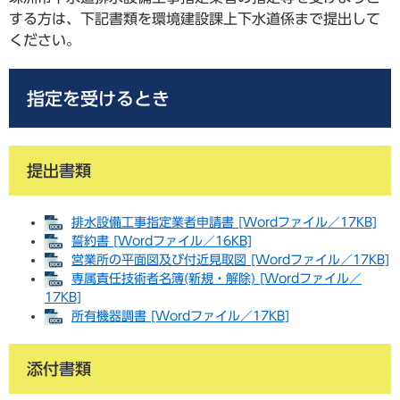
する方は、下記書類を環境建設課上下水道係まで提出して
ください。
指定を受けるとき
提出書類
排水設備工事指定業者申請書 [Wordファイル／17KB]
誓約書 [Wordファイル／16KB]
営業所の平面図及び付近見取図 [Wordファイル／17KB]
専属責任技術者名簿(新規・解除) [Wordファイル／
17KB]
所有機器調書 [Wordファイル／17KB]
添付書類