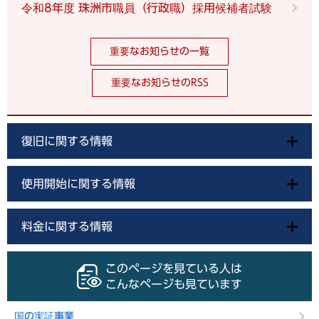
令和8年度 珠洲市職員（行政職）採用候補者試験
重要なお知らせの一覧
重要なお知らせのRSS
復旧に関する情報
使用開始に関する情報
料金に関する情報
このページを見ている人は
こんなページも見ています
国の実証事業