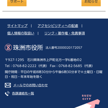
サポート
お知らせ
サイトマップ
|
アクセシビリティへの配慮
|
個人情報の取扱い
|
リンク・著作権・免責事項
珠洲市役所
法人番号2000020172057
〒927-1295 石川県珠洲市上戸町北方一字6番地の2
Tel：0768-82-2222（代表） Fax：0768-82-5685（代表）
開庁時間：平日の午前8時30分から午後6時30分まで※土曜日・日曜
日・祝日・年末年始を除く
メールでのお問い合わせ
各課連絡先一覧