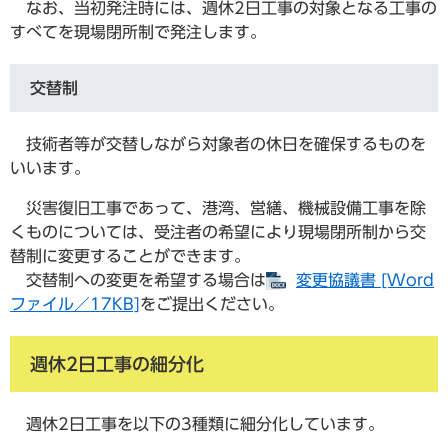
なお、当初発注時には、週休2日工事の対象となる工事の
すべてを現場閉所制で発注します。
交替制
技術者等が交替しながら対象者の休日を確保するものを
いいます。
災害復旧工事であって、港湾、営繕、機械設備工事を除
くものについては、受注者の希望により現場閉所制から交
替制に変更することができます。
交替制への変更を希望する場合は
変更協議書 [Word
ファイル／17KB]
をご提出ください。
週休2日工事の細分化
週休2日工事を以下の3種類に細分化しています。