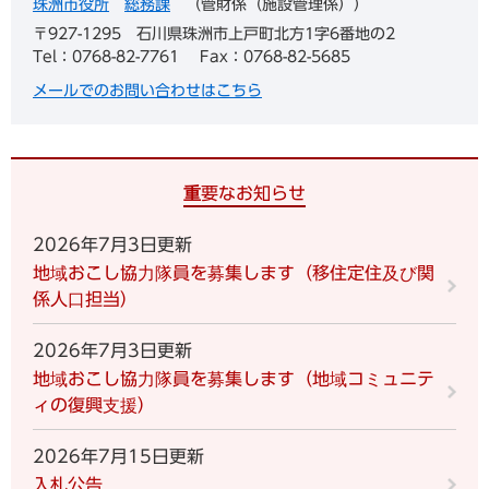
珠洲市役所
総務課
管財係（施設管理係）
〒927-1295
石川県珠洲市上戸町北方1字6番地の2
Tel：0768-82-7761
Fax：0768-82-5685
メールでのお問い合わせはこちら
重要なお知らせ
2026年7月3日更新
地域おこし協力隊員を募集します（移住定住及び関
係人口担当）
2026年7月3日更新
地域おこし協力隊員を募集します（地域コミュニテ
ィの復興支援）
2026年7月15日更新
入札公告