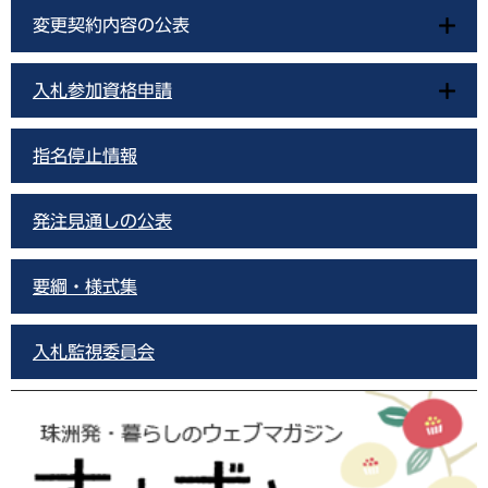
変更契約内容の公表
入札参加資格申請
指名停止情報
発注見通しの公表
要綱・様式集
入札監視委員会