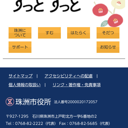
珠洲に
すむ
はたらく
そだつ
ついて
サポート
お知らせ
サイトマップ
|
アクセシビリティへの配慮
|
個人情報の取扱い
|
リンク・著作権・免責事項
珠洲市役所
法人番号2000020172057
〒927-1295 石川県珠洲市上戸町北方一字6番地の2
Tel：0768-82-2222（代表） Fax：0768-82-5685（代表）