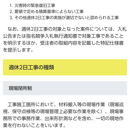
災害時の緊急復旧工事
要領で定める積算基準によらない工事
その他週休2日工事の実施が適切でないと認められる工事
なお、週休2日工事の対象となった案件については、入札
公告または指名競争入札執行通知書で対象工事であること
を明示するほか、受注者の取組内容を記載した特記仕様書
を提示します。
週休2日工事の種類
現場閉所制
工事施工箇所において、材料搬入等の現場作業（現場巡
視、保守点検等の現場管理上必要な作業を除く）、現場事
務所での事務作業、出来形計測などを含め、一切の現地作
業を行わないことをいいます。