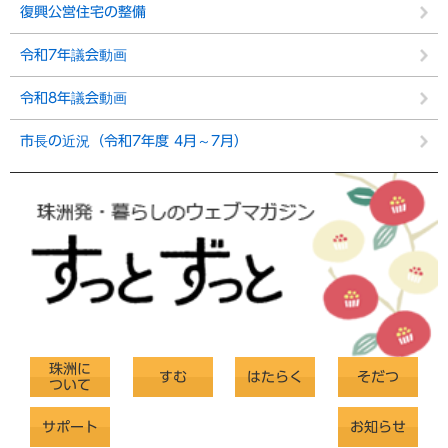
復興公営住宅の整備
令和7年議会動画
令和8年議会動画
市長の近況（令和7年度 4月～7月）
珠洲に
すむ
はたらく
そだつ
ついて
サポート
お知らせ