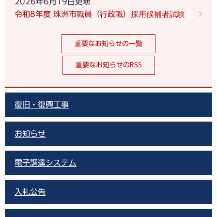
2026年6月19日更新
令和8年度 珠洲市職員（行政職）採用候補者試験
重要なお知らせの一覧
重要なお知らせのRSS
復旧・復興工事
お知らせ
電子調達システム
入札公告