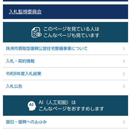
入札監視委員会
このページを見ている人は
こんなページも見ています
珠洲市買取型復興公営住宅整備事業について
入札・契約情報
令和8年度入札結果
入札公告
AI（人工知能）は
こんなページをおすすめします
復旧・復興へのあゆみ