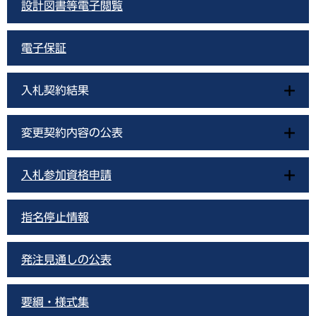
設計図書等電子閲覧
電子保証
入札契約結果
変更契約内容の公表
入札参加資格申請
指名停止情報
発注見通しの公表
要綱・様式集