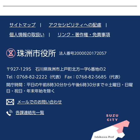
サイトマップ
|
アクセシビリティへの配慮
|
個人情報の取扱い
|
リンク・著作権・免責事項
珠洲市役所
法人番号2000020172057
〒927-1295 石川県珠洲市上戸町北方一字6番地の2
Tel：0768-82-2222（代表） Fax：0768-82-5685（代表）
開庁時間：平日の午前8時30分から午後6時30分まで※土曜日・日曜
日・祝日・年末年始を除く
メールでのお問い合わせ
各課連絡先一覧