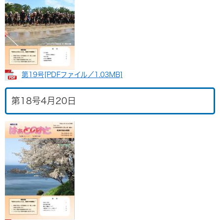
第19号​[PDFファイル／1.03MB]
第18号4月20日