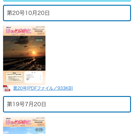
第20号10月20日
第20号​[PDFファイル／933KB]
第19号7月20日