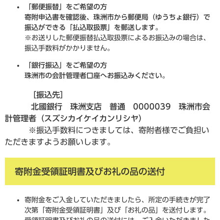
「郵便振替」をご希望の方
寄附申込書を確認後、珠洲市から
郵便局（ゆうちょ銀行）で
振込ができる「払込取扱票」を郵送します。
※お送りした郵便振替払込取扱票によるお振込みの場合は、
振込手数料がかかりません。
「銀行振込」をご希望の方
珠洲市の会計管理者口座へお振込みください。
［振込先］
北國銀行 珠洲支店 普通 0000039 珠洲市会
計管理者（スズシカイケイカンリシヤ）
※振込手数料につきましては、寄附者様でご負担い
ただきますようお願いします。
寄附金受領証明書及びお礼の品の送付
寄附金をご入金していただきましたら、所定の手続きが完了
次第「寄附金受領証明書」及び「お礼の品」を送付します。