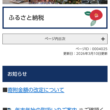
本
文
ふるさと納税
ページ内目次
ページID：0004025
更新日：2026年3月10日更新
お知らせ
■
寄附金額の改定について
■
年末年始の取扱いのご案内
※ご確認く