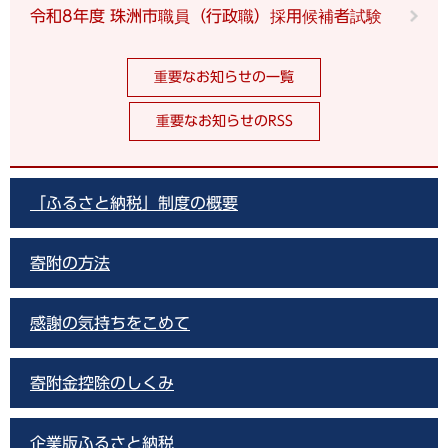
令和8年度 珠洲市職員（行政職）採用候補者試験
重要なお知らせの一覧
重要なお知らせのRSS
「ふるさと納税」制度の概要
寄附の方法
感謝の気持ちをこめて
寄附金控除のしくみ
企業版ふるさと納税