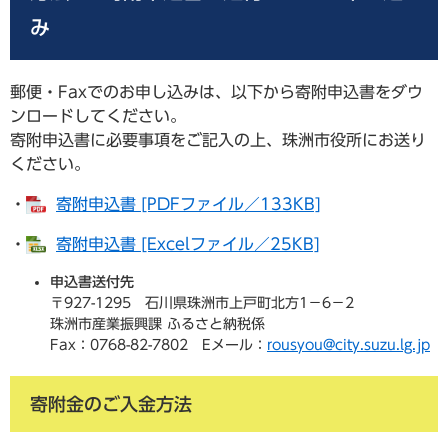
み
郵便・Faxでのお申し込みは、以下から寄附申込書をダウ
ンロードしてください。
寄附申込書に必要事項をご記入の上、珠洲市役所にお送り
ください。
・
寄附申込書 [PDFファイル／133KB]
・
寄附申込書 [Excelファイル／25KB]
申込書送付先
〒927-1295 石川県珠洲市上戸町北方1－6－2
珠洲市産業振興課 ふるさと納税係
Fax：0768-82-7802 Eメール：
rousyou@city.suzu.lg.jp
寄附金のご入金方法