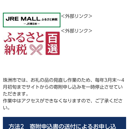
＜外部リンク＞
＜外部リンク＞
珠洲市では、お礼の品の見直し作業のため、毎年3月末～4
月初旬までサイトからの寄附申し込みを一時停止させてい
ただきます。
作業中はアクセスができなくなりますので、ご了承くださ
い。
方法2​ 寄附申込書の送付によるお申し込