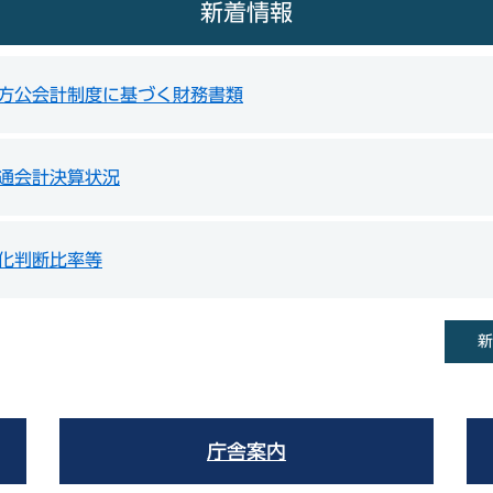
新着情報
地方公会計制度に基づく財務書類
通会計決算状況
化判断比率等
新
庁舎案内