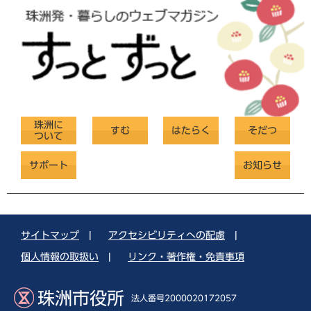
珠洲に
すむ
はたらく
そだつ
ついて
サポート
お知らせ
サイトマップ
|
アクセシビリティへの配慮
|
個人情報の取扱い
|
リンク・著作権・免責事項
珠洲市役所
法人番号2000020172057