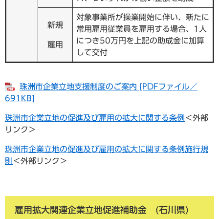
対象事業所が操業開始に伴い、新たに
新規
常用雇用従業員を雇用する場合、1人
につき50万円を上記の助成金に加算
雇用
して交付
珠洲市企業立地支援制度のご案内 [PDFファイル／
691KB]
珠洲市企業立地の促進及び雇用の拡大に関する条例
＜外部
リンク＞
珠洲市企業立地の促進及び雇用の拡大に関する条例施行規
則
＜外部リンク＞
雇用拡大関連企業立地促進補助金 (石川県)