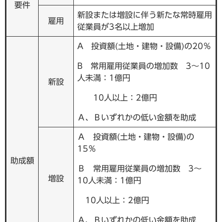
要件
新設または増設に伴う新たな常時雇用
雇用
従業員が3名以上増加
A 投資額(土地・建物・設備)の20％
B 常用雇用従業員の増加数 3～10
人未満：1億円
新設
10人以上：2億円
Ａ、Ｂいずれかの低い金額を助成
Ａ 投資額(土地・建物・設備)の
15％
助成額
Ｂ 常用雇用従業員の増加数 3～
増設
10人未満：1億円
10人以上：2億円
Ａ、Ｂいずれかの低い金額を助成