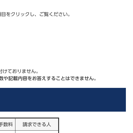
項目をクリックし、ご覧ください。
付けておりません。
数や記載内容をお答えすることはできません。
手数料
請求できる人