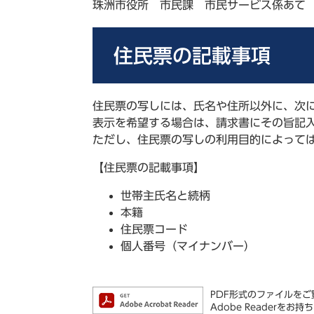
珠洲市役所 市民課 市民サービス係あて
住民票の記載事項
住民票の写しには、氏名や住所以外に、次
表示を希望する場合は、請求書にその旨記
ただし、住民票の写しの利用目的によって
【住民票の記載事項】
世帯主氏名と続柄
本籍
住民票コード
個人番号（マイナンバー）
PDF形式のファイルをご覧
Adobe Reader