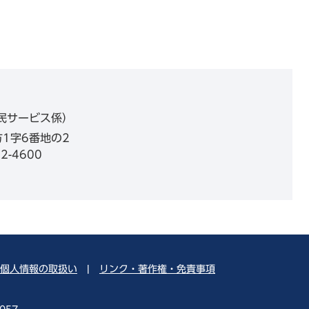
民サービス係
1字6番地の2
2-4600
個人情報の取扱い
|
リンク・著作権・免責事項