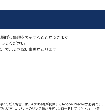
に掲げる事項を表示することができます。
入してください。
は、表示できない事項があります。
いただく場合には、Adobe社が提供するAdobe Readerが必要です。
をお持ちでない方は、バナーのリンク先からダウンロードしてください。（無