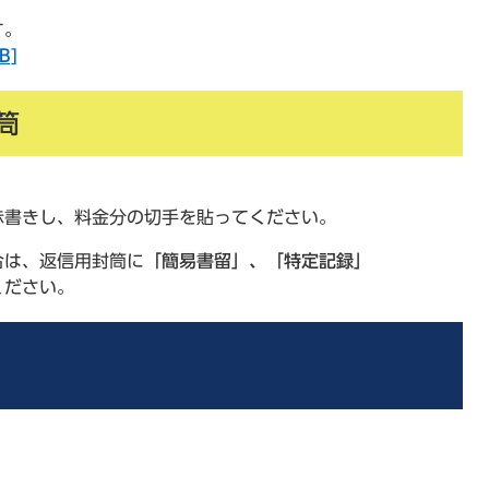
す。
B]
筒
赤書きし、料金分の切手を貼ってください。
合は、返信用封筒に
「簡易書留」、
「特定記録」
ください。