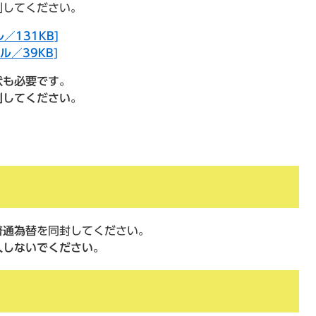
刷してください。
／131KB]
ル／39KB]
状も必要です。
してください。
普通為替
を同封してください。
入しないでください。