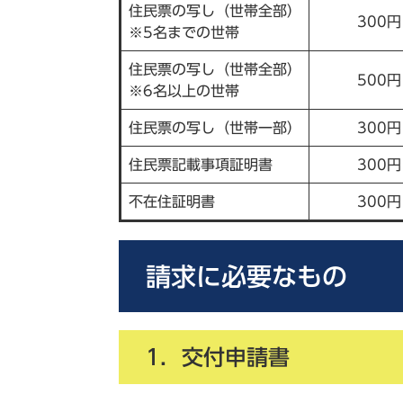
住民票の写し（世帯全部）
300円
※5名までの世帯
住民票の写し（世帯全部）
500円
※6名以上の世帯
住民票の写し（世帯一部）
300円
住民票記載事項証明書
300円
不在住証明書
300円
請求に必要なもの
1．交付申請書