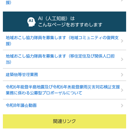
援）
AI（人工知能）は
こんなページをおすすめします
地域おこし協力隊員を募集します（地域コミュニティの復興支
援）
地域おこし協力隊員を募集します（移住定住及び関係人口担
当）
建築物等管理業務
令和6年能登半島地震及び令和6年奥能登豪雨災害対応検証支援
業務に係わる公募型プロポーザルについて
令和8年議会動画
関連リンク