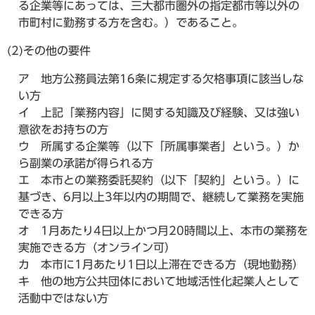
る企業等にあっては、三大都市圏外の指定都市等以外の
市町村に勤務する方を含む。）であること。
(2)その他の要件
ア 地方公務員法第16条に規定する欠格事項に該当しな
い方
イ 上記「業務内容」に関する知識及び経験、又は強い
意欲をお持ちの方
ウ 所属する企業等（以下「所属事業者」という。）か
ら副業の承諾が得られる方
エ 本市との業務委託契約（以下「契約」という。）に
基づき、6月以上3年以内の期間で、継続して業務を実施
できる方
オ 1月あたり4日以上かつ月20時間以上、本市の業務を
実施できる方（オンライン可）
カ 本市に1月あたり1日以上滞在できる方（現地勤務）
キ 他の地方公共団体において地域活性化起業人として
活動中ではない方​