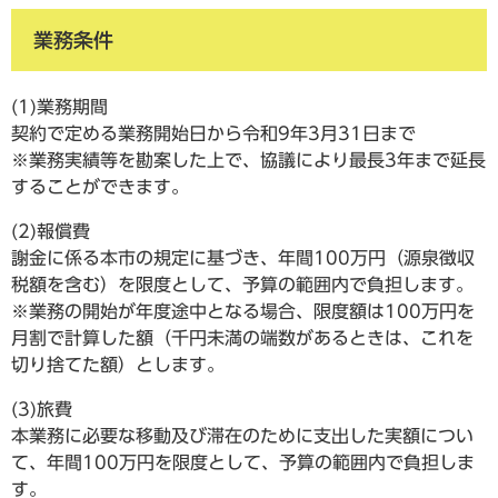
業務条件
(1)業務期間
契約で定める業務開始日から令和9年3月31日まで
※業務実績等を勘案した上で、協議により最長3年まで延長
することができます。
(2)報償費
謝金に係る本市の規定に基づき、年間100万円（源泉徴収
税額を含む）を限度として、予算の範囲内で負担します。
※業務の開始が年度途中となる場合、限度額は100万円を
月割で計算した額（千円未満の端数があるときは、これを
切り捨てた額）とします。
(3)旅費
本業務に必要な移動及び滞在のために支出した実額につい
て、年間100万円を限度として、予算の範囲内で負担しま
す。