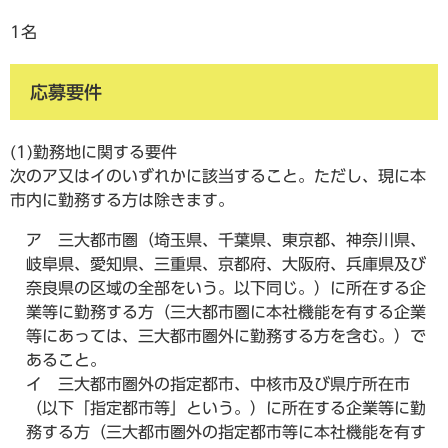
1名
応募要件
(1)勤務地に関する要件
次のア又はイのいずれかに該当すること。ただし、現に本
市内に勤務する方は除きます。
ア 三大都市圏（埼玉県、千葉県、東京都、神奈川県、
岐阜県、愛知県、三重県、京都府、大阪府、兵庫県及び
奈良県の区域の全部をいう。以下同じ。）に所在する企
業等に勤務する方（三大都市圏に本社機能を有する企業
等にあっては、三大都市圏外に勤務する方を含む。）で
あること。
イ 三大都市圏外の指定都市、中核市及び県庁所在市
（以下「指定都市等」という。）に所在する企業等に勤
務する方（三大都市圏外の指定都市等に本社機能を有す