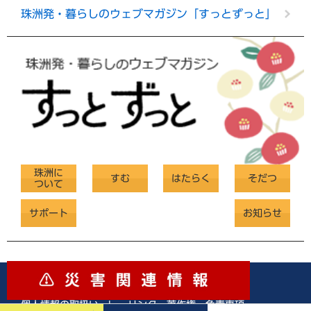
珠洲発・暮らしのウェブマガジン「すっとずっと」
珠洲に
すむ
はたらく
そだつ
ついて
サポート
お知らせ
サイトマップ
|
アクセシビリティへの配慮
|
個人情報の取扱い
|
リンク・著作権・免責事項