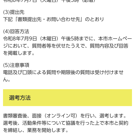
令和8年7月7日（火曜日）午後5時（必着）
(3)提出先
下記「書類提出先・お問い合わせ先」のとおり
(4)回答方法
令和8年7月9日（木曜日）午後5時までに、本市ホームペー
ジにおいて、質問者等を伏せたうえで、質問内容及び回答
を掲載します。
(5)注意事項
電話及び口頭による質問や期限後の質問は受け付けませ
ん。
選考方法
書類審査後、面接（オンライン可）を行い、選考します。
選考後、活動条件等について協議を行った上で本市と契約
を締結し、業務を開始します。