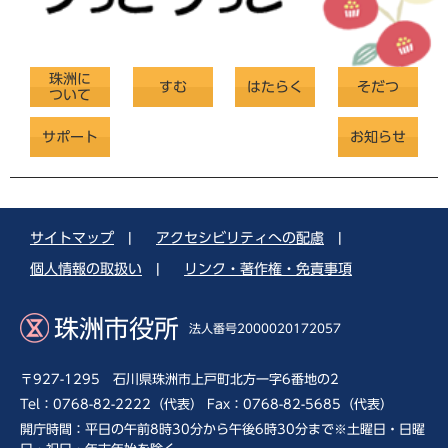
珠洲に
すむ
はたらく
そだつ
ついて
サポート
お知らせ
サイトマップ
|
アクセシビリティへの配慮
|
個人情報の取扱い
|
リンク・著作権・免責事項
珠洲市役所
法人番号2000020172057
〒927-1295 石川県珠洲市上戸町北方一字6番地の2
Tel：0768-82-2222（代表） Fax：0768-82-5685（代表）
開庁時間：平日の午前8時30分から午後6時30分まで※土曜日・日曜