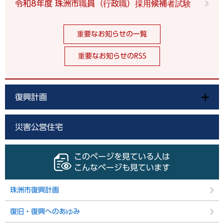
令和8年度 珠洲市職員（行政職）採用候補者試験
重要なお知らせの一覧
重要なお知らせのRSS
復興計画
災害公営住宅
このページを見ている人は
こんなページも見ています
珠洲市復興計画
復旧・復興へのあゆみ