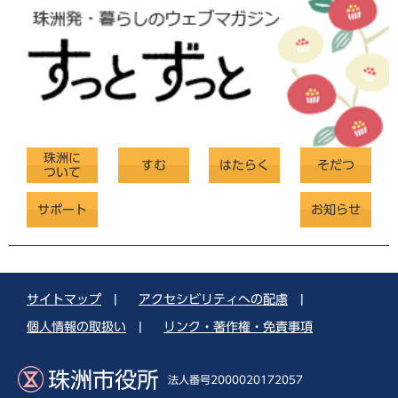
珠洲に
すむ
はたらく
そだつ
ついて
サポート
お知らせ
サイトマップ
|
アクセシビリティへの配慮
|
個人情報の取扱い
|
リンク・著作権・免責事項
珠洲市役所
法人番号2000020172057