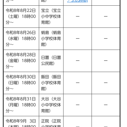
分～
館）
／3.03MB]
令和8年8月22日
宝立（宝立
（土曜）18時00
小中学校体
ー
ー
分～
育館）
令和8年8月26日
蛸島（蛸島
（水曜）18時00
小学校体育
ー
ー
分～
館）
令和8年8月28日
日置（日置
（金曜）18時00
ー
ー
公民館）
分～
令和8年8月30日
飯田（飯田
（日曜）18時00
小学校体育
ー
ー
分～
館）
令和8年8月31日
大谷（大谷
（月曜）18時00
小中学校体
ー
ー
分～
育館）
令和8年9月 3日
正院（正院
（木曜）18時00
小学校体育
ー
ー