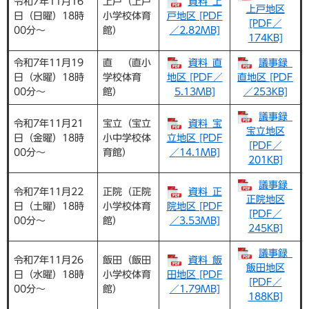
令和7年11月16
上戸（上戸
資料_上
上戸地区
日（日曜）18時
小学校体育
戸地区 [PDF
[PDF／
00分～
館）
／2.82MB]
174KB]
令和7年11月19
直 （直小
資料_直
議事録_
日（水曜）18時
学校体育
地区 [PDF／
直地区 [PDF
00分～
館）
5.13MB]
／253KB]
議事録_
令和7年11月21
宝立（宝立
資料_宝
宝立地区
日（金曜）18時
小中学校体
立地区 [PDF
[PDF／
00分～
育館）
／14.1MB]
201KB]
議事録_
令和7年11月22
正院（正院
資料_正
正院地区
日（土曜）18時
小学校体育
院地区 [PDF
[PDF／
00分～
館）
／3.53MB]
245KB]
議事録_
令和7年11月26
飯田（飯田
資料_飯
飯田地区
日（水曜）18時
小学校体育
田地区 [PDF
[PDF／
00分～
館）
／1.79MB]
188KB]