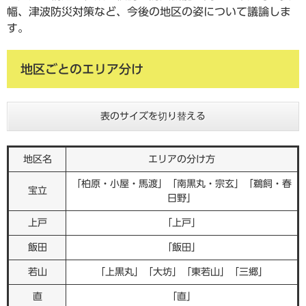
幅、津波防災対策など、今後の地区の姿について議論しま
す。
地区ごとのエリア分け
表のサイズを切り替える
地区名
エリアの分け方
「柏原・小屋・馬渡」「南黒丸・宗玄」「鵜飼・春
宝立
日野」
上戸
「上戸」
飯田
「飯田」
若山
「上黒丸」「大坊」「東若山」「三郷」
直
「直」