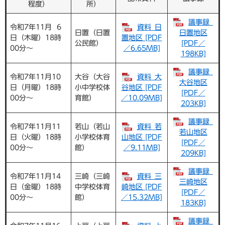
程度）
所）
議事録_
令和7年11月 6
資料_日
日置（日置
日置地区
日（木曜）18時
置地区 [PDF
公民館）
[PDF／
00分～
／6.65MB]
198KB]
議事録_
令和7年11月10
大谷（大谷
資料_大
大谷地区
日（月曜）18時
小中学校体
谷地区 [PDF
[PDF／
00分～
育館）
／10.09MB]
203KB]
議事録_
令和7年11月11
若山（若山
資料_若
若山地区
日（火曜）18時
小学校体育
山地区 [PDF
[PDF／
00分～
館）
／9.11MB]
209KB]
議事録_
令和7年11月14
三崎（三崎
資料_三
三崎地区
日（金曜）18時
中学校体育
崎地区 [PDF
[PDF／
00分～
館）
／15.32MB]
183KB]
議事録_