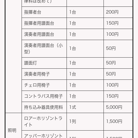
律料は改めて）
指揮者台
1台
200円
指揮者用譜面台
1台
150円
演奏者用譜面台
1台
100円
演奏者用譜面台（小
1台
50円
型）
譜面灯
1台
50円
演奏者用椅子
1台
50円
チェロ用椅子
1台
100円
コントラバス用椅子
1台
150円
持ち込み器具使用料
1式
5,000円
ロアーホリゾントラ
1列
1,500円
イト
照明
アッパーホリゾント