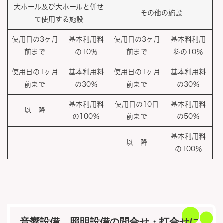
大ホール及び大ホールと併せ
その他の施設
て使用する施設
使用日の3ヶ月
基本利用料
使用日の3ヶ月
基本料利用
前まで
の10％
前まで
料の10％
使用日の1ヶ月
基本利用料
使用日の1ヶ月
基本利用料
前まで
の30％
前まで
の30％
基本利用料
使用日の10日
基本利用料
以 降
の100％
前まで
の50％
基本利用料
以 降
の100％
音響設備、照明設備の問合せ・打合せに