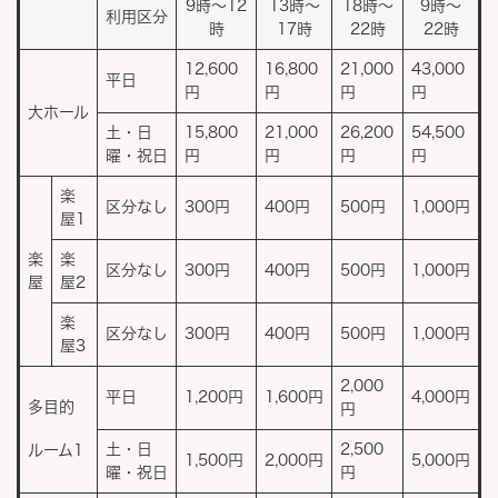
9時～12
13時～
18時～
9時～
利用区分
時
17時
22時
22時
12,600
16,800
21,000
43,000
平日
円
円
円
円
大ホール
土・日
15,800
21,000
26,200
54,500
曜・祝日
円
円
円
円
楽
区分なし
300円
400円
500円
1,000円
屋1
楽
楽
区分なし
300円
400円
500円
1,000円
屋
屋2
楽
区分なし
300円
400円
500円
1,000円
屋3
2,000
平日
1,200円
1,600円
4,000円
多目的
円
土・日
2,500
ルーム1
1,500円
2,000円
5,000円
曜・祝日
円