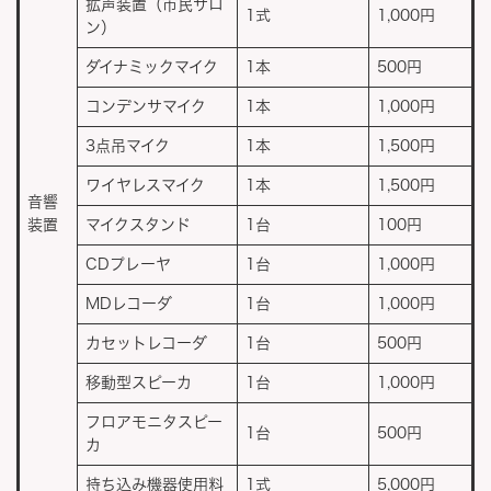
拡声装置（市民サロ
1式
1,000円
ン）
ダイナミックマイク
1本
500円
コンデンサマイク
1本
1,000円
3点吊マイク
1本
1,500円
ワイヤレスマイク
1本
1,500円
音響
装置
マイクスタンド
1台
100円
CDプレーヤ
1台
1,000円
MDレコーダ
1台
1,000円
カセットレコーダ
1台
500円
移動型スピーカ
1台
1,000円
フロアモニタスピー
1台
500円
カ
持ち込み機器使用料
1式
5,000円