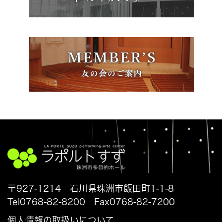
〒927-1214 石川県珠洲市飯田町1-1-8
Tel0768-82-8200 Fax0768-82-7200
個人情報の取扱いについて