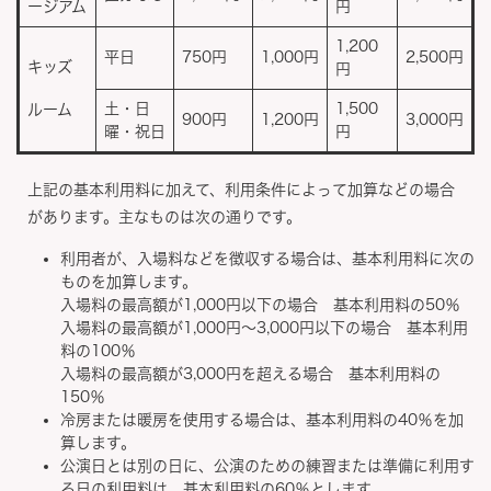
ージアム
円
1,200
平日
750円
1,000円
2,500円
キッズ
円
土・日
1,500
ルーム
900円
1,200円
3,000円
曜・祝日
円
上記の基本利用料に加えて、利用条件によって加算などの場合
があります。主なものは次の通りです。
利用者が、入場料などを徴収する場合は、基本利用料に次の
ものを加算します。
入場料の最高額が1,000円以下の場合 基本利用料の50％
入場料の最高額が1,000円～3,000円以下の場合 基本利用
料の100％
入場料の最高額が3,000円を超える場合 基本利用料の
150％
冷房または暖房を使用する場合は、基本利用料の40％を加
算します。
公演日とは別の日に、公演のための練習または準備に利用す
る日の利用料は、基本利用料の60％とします。