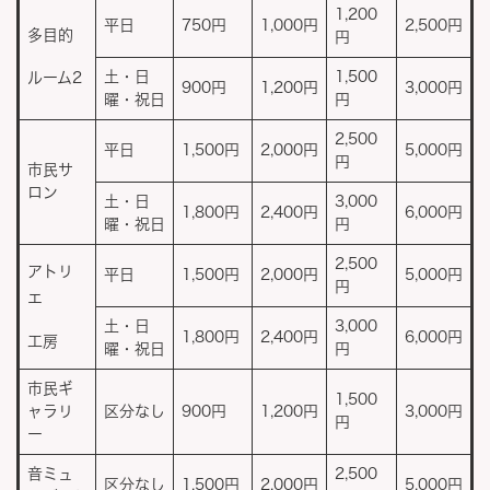
1,200
平日
750円
1,000円
2,500円
多目的
円
土・日
1,500
ルーム2
900円
1,200円
3,000円
曜・祝日
円
2,500
平日
1,500円
2,000円
5,000円
円
市民サ
ロン
土・日
3,000
1,800円
2,400円
6,000円
曜・祝日
円
2,500
アトリ
平日
1,500円
2,000円
5,000円
円
エ
土・日
3,000
1,800円
2,400円
6,000円
工房
曜・祝日
円
市民ギ
1,500
ャラリ
区分なし
900円
1,200円
3,000円
円
ー
音ミュ
2,500
区分なし
1,500円
2,000円
5,000円