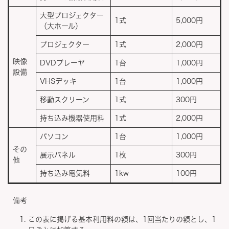
大型プロジェクター
1式
5,000円
（大ホール）
プロジェクター
1式
2,000円
映像
DVDプレーヤ
1台
1,000円
設備
VHSデッキ
1台
1,000円
移動スクリーン
1式
300円
持ち込み機器使用料
1式
2,000円
パソコン
1台
1,000円
その
展示パネル
1枚
300円
他
持ち込み電気料
1kw
100円
備考
この表に掲げる基本利用料の額は、1回当たりの額とし、1