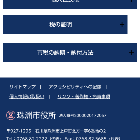
税の証明
市税の納期・納付方法
サイトマップ
|
アクセシビリティへの配慮
|
個人情報の取扱い
|
リンク・著作権・免責事項
珠洲市役所
法人番号2000020172057
〒927-1295 石川県珠洲市上戸町北方一字6番地の2
Tel：0768-82-2222（代表） Fax：0768-82-5685（代表）