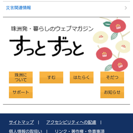
災害関連情報
珠洲に
すむ
はたらく
そだつ
ついて
サポート
お知らせ
サイトマップ
|
アクセシビリティへの配慮
|
個人情報の取扱い
|
リンク・著作権・免責事項