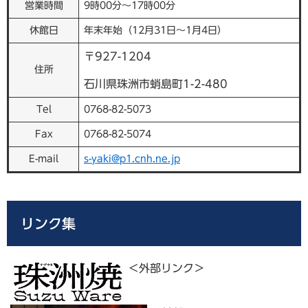
営業時間
9時00分～17時00分
休館日
年末年始（12月31日～1月4日）
〒927-1204
住所
石川県珠洲市蛸島町1-2-480
Tel
0768-82-5073
Fax
0768-82-5074
E-mail
s-yaki@p1.cnh.ne.jp
リンク集
＜外部リンク＞