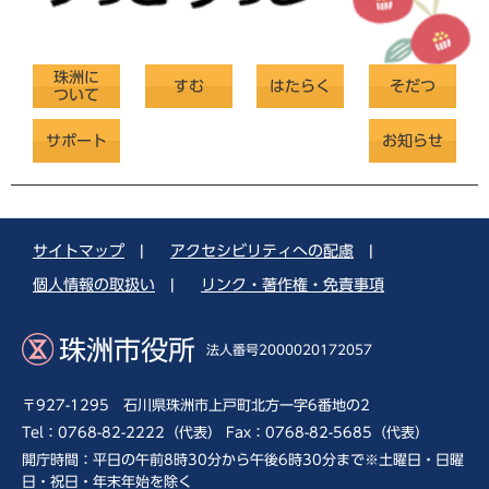
珠洲に
すむ
はたらく
そだつ
ついて
サポート
お知らせ
サイトマップ
|
アクセシビリティへの配慮
|
個人情報の取扱い
|
リンク・著作権・免責事項
珠洲市役所
法人番号2000020172057
〒927-1295 石川県珠洲市上戸町北方一字6番地の2
Tel：0768-82-2222（代表） Fax：0768-82-5685（代表）
開庁時間：平日の午前8時30分から午後6時30分まで※土曜日・日曜
日・祝日・年末年始を除く