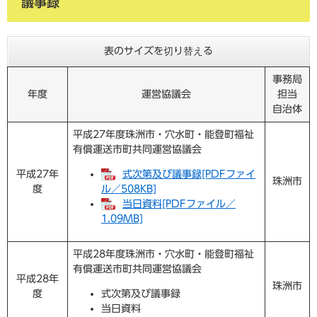
議事録
表のサイズを切り替える
事務局
年度
運営協議会
担当
自治体
平成27年度珠洲市・穴水町・能登町福祉
有償運送市町共同運営協議会
平成27年
式次第及び議事録[PDFファイ
珠洲市
度
ル／508KB]
当日資料[PDFファイル／
1.09MB]
平成28年度珠洲市・穴水町・能登町福祉
有償運送市町共同運営協議会
平成28年
珠洲市
度
式次第及び議事録
当日資料